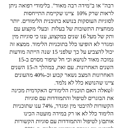
רבה" או ב"מידה רבה מאוד". בלימודי רפואה ניתן
לראות שרק 10% ציינו שקיימת התייחסות
לסוגיות העוסקות בנושא בתוכנית הלימודים. יותר
ממחצית התשובות של בעלות ובעלי מקצוע עם
ותק של מעל 16 שנים במקצוע, ענו כי סוגיות מין
ומגדר לא הופיעו כלל בתוכניות הלימוד. ממצא זה
יכול להצביע על כך שלפני 15 שנה הייתה מודעות
נמוכה מאוד לנושא וכי חל שיפור מסוים ב-15
השנים האחרונות. עם זאת, במהלך ה-15 השנים
האחרונות המצב נשאר קבוע וכ-40% מהעונים
ציינו שהנושא כלל לא נלמד.
לשאלה האם תוכנית הלימודים האקדמית מכינה
את הבוגרים לטיפול והתמודדות עם סוגיות
הקשורות להיבטי מין ומגדר, 74% ענו שתוכניות
הלימוד כלל לא או רק במידה מועטה הכינו
אותם/ן לטיפול והתמודדות עם סוגיות הקשורות