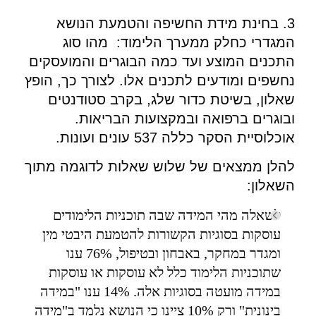
3. בחינת מידת החשיפה והטמעת הנושא
המגדרי כחלק ממערך הלימוד: מהו סוג
התכנים המוצע ועד כמה הבוגרים והמועסקים
נחשפים ומודעים לתכנים אלו. לצורך כך, הופץ
שאלון, בשיטת כדור שלג, בקרב סטודנטים
ובוגרים ברפואה ובמקצועות הבריאות.
אוכלוסיית הסקר כללה 537 עונים ועונות.
להלן ממצאים של שלוש שאלות לדוגמה מתוך
השאלון:
לשאלה מהי המידה שבה תוכניות הלימודים
עוסקות בסוגיות הקשורות להטמעת היבטי מין
ומגדר במחקר, באבחון ובטיפול, 76% ענו
שתוכניות הלימוד כלל לא עוסקות או עוסקות
במידה מועטה בסוגיות אלה. 14% ענו "במידה
בינונית" ורק 10% ציינו כי הנושא נלמד ב"מידה