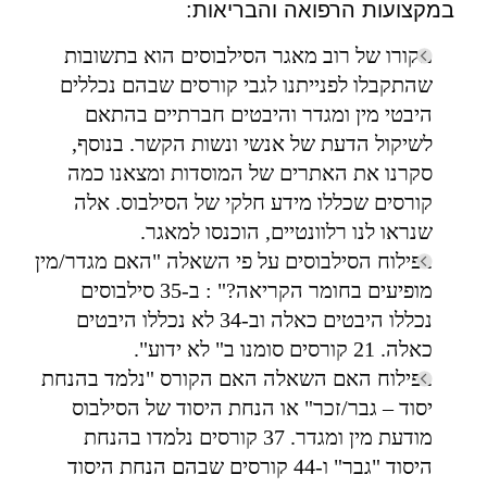
במקצועות הרפואה והבריאות:
מקורו של רוב מאגר הסילבוסים הוא בתשובות
שהתקבלו לפנייתנו לגבי קורסים שבהם נכללים
היבטי מין ומגדר והיבטים חברתיים בהתאם
לשיקול הדעת של אנשי ונשות הקשר. בנוסף,
סקרנו את האתרים של המוסדות ומצאנו כמה
קורסים שכללו מידע חלקי של הסילבוס. אלה
שנראו לנו רלוונטיים, הוכנסו למאגר.
בפילוח הסילבוסים על פי השאלה "האם מגדר/מין
מופיעים בחומר הקריאה?" : ב-35 סילבוסים
נכללו היבטים כאלה וב-34 לא נכללו היבטים
כאלה. 21 קורסים סומנו ב" לא ידוע".
בפילוח האם השאלה האם הקורס "נלמד בהנחת
יסוד – גבר/זכר" או הנחת היסוד של הסילבוס
מודעת מין ומגדר. 37 קורסים נלמדו בהנחת
היסוד "גבר" ו-44 קורסים שבהם הנחת היסוד