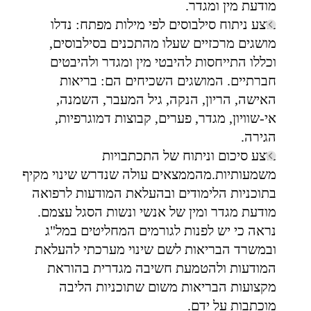
מודעת מין ומגדר.
בוצע ניתוח סילבוסים לפי מילות מפתח: נדלו
מושגים מרכזיים שעלו מהתכנים בסילבוסים,
וכללו התייחסות להיבטי מין ומגדר ולהיבטים
חברתיים. המושגים השכיחים הם: בריאות
האישה, הריון, הנקה, גיל המעבר, השמנה,
אי-שוויון, מגדר, פערים, קבוצות דמוגרפיות,
הגירה.
בוצע סיכום וניתוח של התכתבויות
משמעותיות.מהממצאים עולה שנדרש שינוי מקיף
בתוכניות הלימודים ובהעלאת המודעות לרפואה
מודעת מגדר ומין של אנשי ונשות הסגל עצמם.
נראה כי יש לפנות לגורמים המחליטים במל"ג
ובמשרד הבריאות לשם שינוי מערכתי להעלאת
המודעות ולהטמעת חשיבה מגדרית בהוראת
מקצועות הבריאות משום שתוכניות הליבה
מוכתבות על ידם.