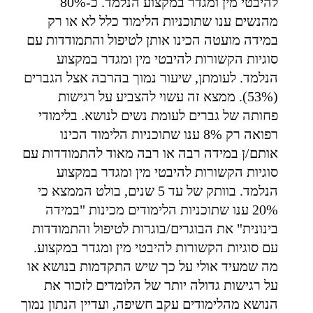
להיבטי מין ומגדר במקצוע הנלמד. כ-80%
מהנשים ענו שתוכניות הלימוד כלל לא או רק
במידה מועטה הכינו אותן לטיפול והתמודדות עם
סוגיות הקשורות להיבטי מין ומגדר במקצוע
הנלמד. לעומתן, שיעור נמוך בהרבה אצל הגברים
(53%). ממצא זה עשוי להצביע על רגישות
פחותה של גברים לעומת נשים לנושא. בלימודי
רפואה רק 8% ענו שתוכניות הלימוד הכינו
אותם/ן במידה רבה או רבה מאוד להתמודדות עם
סוגיות הקשורות להיבטי מין ומגדר במקצוע
הנלמד. בוותק של עד 5 שנים, בולט הממצא כי
20% ענו שתוכניות הלימודים מכינות "במידה
בינונית" את הבוגרים/בוגרות לטיפול והתמודדות
עם סוגיות הקשורות להיבטי מין ומגדר במקצוע.
מה שמעיד אולי על כך שיש התקדמות בנושא או
על רגישות גדולה יותר של הלומדים לזכור את
הנושא מהלימודים עקב חשיפה, ועדיין הנתון נמוך