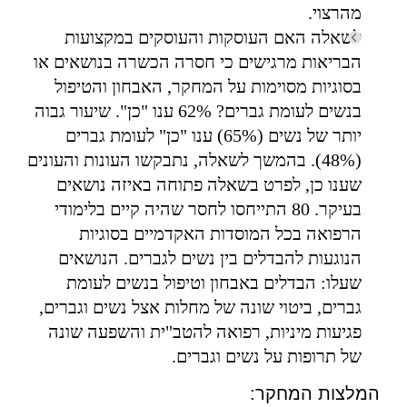
מהרצוי.
לשאלה האם העוסקות והעוסקים במקצועות
הבריאות מרגישים כי חסרה הכשרה בנושאים או
בסוגיות מסוימות על המחקר, האבחון והטיפול
בנשים לעומת גברים? 62% ענו "כן". שיעור גבוה
יותר של נשים (65%) ענו "כן" לעומת גברים
(48%). בהמשך לשאלה, נתבקשו העונות והעונים
שענו כן, לפרט בשאלה פתוחה באיזה נושאים
בעיקר. 80 התייחסו לחסר שהיה קיים בלימודי
הרפואה בכל המוסדות האקדמיים בסוגיות
הנוגעות להבדלים בין נשים לגברים. הנושאים
שעלו: הבדלים באבחון וטיפול בנשים לעומת
גברים, ביטוי שונה של מחלות אצל נשים וגברים,
פגיעות מיניות, רפואה להטב"ית והשפעה שונה
של תרופות על נשים וגברים.
המלצות המחקר: