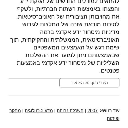
להתאים למודלים החדשים של הפקת ידע
והפצתו באמצעות רשתות חברתיות, ולשקף
את מחויבותן הציבורית של האוניברסיטאות.
לסיכום מובאת שורה של המלצות לגיבוש
מדיניות מיסחור ידע אקדמי ברמה
האוניברסיטאית, הממשלתית והחקיקתית, תוך
שימת דגש על האמצעים המשפטיים
שבאמצעותם ניתן למזער את ההשלכות
השליליות של מיסחור ידע אקדמי באמצעות
פטנטים.
מידע נוסף על המחקר
עוד בנושא:
2007
|
השכלה גבוהה
|
מדע וטכנולוגיה
|
מחקר
ופיתוח