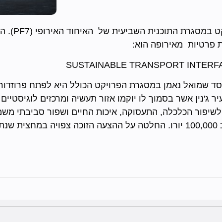
בחודש דצמב
ת פרטיות מאירופה הוא:
ד שמואל נאמן במסגרת הפרויקט הכולל היא לפתח פרוזדור תש
ר ג'נין אשר בסמוך לו יוקמו אזור תעשיה ומרכזים לוגיסטיים
 לשיפור הכלכלה, התעסוקה, איכות החיים ושפור סביבתי משמ
2.