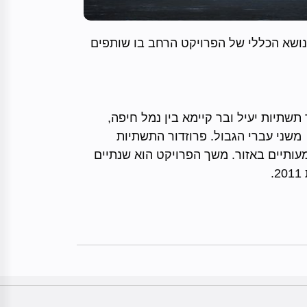
ר 2010 הוגשה הצעה של פרויקט במסגרת התוכנית השביעית של האיחוד האירופי (PF7). הנושא הכללי של הפרויקט הרחב בו שותפים
תיות יעיל ובר קיימא בין נמל חיפה,
 משני עברי הגבול. פרוזדור התשתיות
עותיים באזור. משך הפרויקט הוא שנתיים