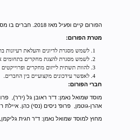
הפורום קיים ופעיל מאז 2018. חברים בו מספר חוקרים ממוסד נאמן וכן חוקרים נוספים בעלי עניין ושת"פ עם מוסד נאמן.
מטרת הפורום:
לשמש מסגרת לדיונים והעלאת רעיונות בת
לשמש מסגרת להצגת מחקרים בתחומים אלו
להוות תשתית לייזום מחקרים ופרוייקטים 
לאפשר עידכונים מקצועיים בין החברים.
חברי הפורום:
מוסד שמואל נאמן: ד"ר ראובן גל (יו"ר), פרו
אהרן-גוטמן, פרופ' ניסים (נסי) כהן. איילת 
מחוץ למוסד שמואל נאמן: ד"ר חגית גליקמן, 