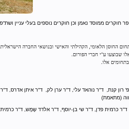
חום החוסן הלאומי, הקהילתי והאישי ובנושאי החברה הישראלית.
 שבוצעו ע"י חברי הפורום.
בתחומים אלו.
פ' רון קנת, ד"ר נוהאד עלי, ד"ר ערן לק, ד"ר איתן אדרס, ד
רווה (מתאמת)
ד"ר כרמית פדן, ד"ר שי בן-יוסף, ד"ר אלדד שָמָש, ד"ר כרמ