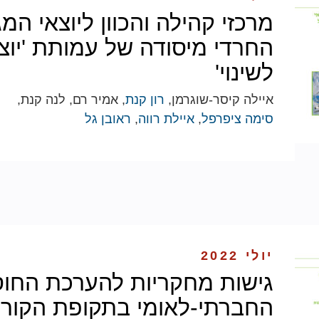
מרכזי קהילה והכוון ליוצאי המג
החרדי מיסודה של עמותת 'יוצ
לשינוי'
איילה קיסר-שוגרמן,
רון קנת
, אמיר רם, לנה קנת,
סימה ציפרפל
,
איילת רווה
,
ראובן גל
יולי 2022
גישות מחקריות להערכת החוס
החברתי-לאומי בתקופת הקורו