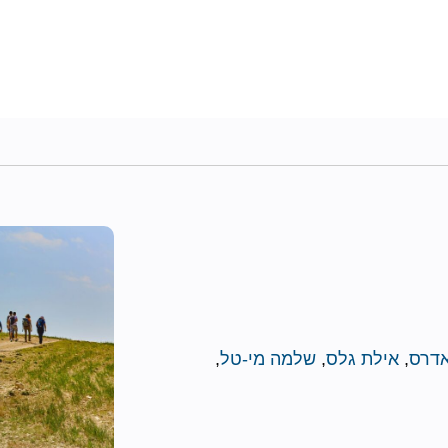
אדרס
,
אילת גלס
,
שלמה מי-טל
,