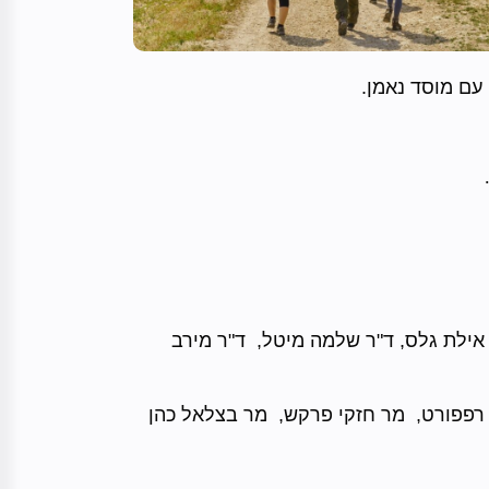
"ר אילת גלס, ד"ר שלמה מיטל, ד"ר מירב
ית רפפורט, מר חזקי פרקש, מר בצלאל כהן