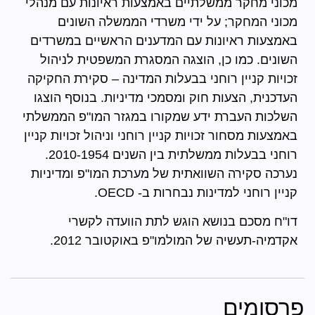
מכוני מחקר ממשלתיים באמצעות ראיונות עם מנהלי
מכוני המחקר; על ידי משרדי הממשלה השונים
באמצעות ראיונות עם המדענים הראשיים במשרדים
השונים. כמו כן, הוצגה המסגרת המשפטית לניהול
זכויות קניין רוחני בבעלות המדינה – סקירת החקיקה
העדכנית, הצעות חוק ומסמכי מדיניות. בנוסף הוצגו
השלכות העברת ידע שמקורו במגזר המו"פ הממשלתי
באמצעות מסחור זכויות קניין רוחני וניהול זכויות קניין
רוחני בבעלות ממשלתית בין השנים 2010-1954.
נערכה סקירה השוואתית של מערכת המו"פ ומדיניות
קניין רוחני למדינות נבחרות ב- OECD.
דו"ח מסכם בנושא הוגש לתת הוועדה לקשרי
אקדמיה-תעשיה של המולמו"פ באוקטובר 2012.
פרסומים