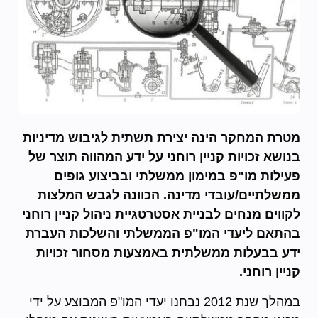
מטרת המחקר הינה יצירת תשתית לגיבוש מדיניות
בנושא זכויות קניין רוחני על ידע המהווה תוצר של
פעילות מו"פ במימון ממשלתי ובביצוע
גופים
ממשלתיים
/
עובדי
מדינה. הכוונה
לגבש
המלצות
לקווים
מנחים
לבניית אסטרטגיית
ניהול
קניין
רוחני
בהתאם
ליעדי
המו
"
פ
הממשלתי והשלכות
העברת
ידע
בבעלות
ממשלתית
באמצעות
מסחור
זכויות
קניין
רוחני.
במהלך שנת 2012 נבחנו יעדי המו"פ המבוצע על ידי