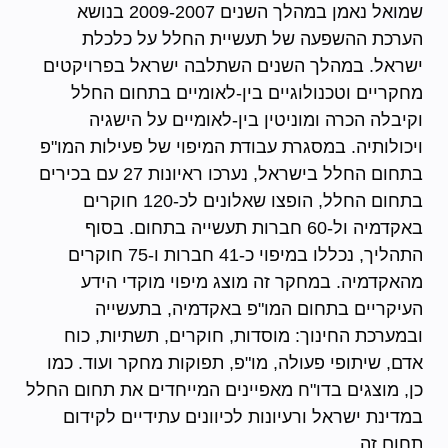
שמואל נאמן במהלך השנים 2009-2007 בנושא
הערכת ההשפעה של תעשיית החלל על כלכלת
ישראל. במהלך השנים השתלבה ישראל בפרויקטים
מחקריים וטכנולוגיים בין-לאומיים בתחום החלל
וקיבלה הכרה ומוניטין בין-לאומיים על הישגיה
ויכולותיה. במסגרת עבודת המיפוי של פעילות המו"פ
בתחום החלל בישראל, נערכו ראיונות 27 עם בכירים
בתחום החלל, הופצו שאלונים לכ-120 חוקרים
באקדמיה ול-60 חברות תעשייה בתחום. בסוף
התהליך, נכללו במיפוי כ-41 חברות ו-75 חוקרים
מהאקדמיה. במחקר זה מוצג מיפוי מוקדי הידע
העיקריים בתחום המו"פ באקדמיה, בתעשייה
ובמערכת החינוך: מוסדות, חוקרים, תשתיות, כוח
אדם, שיתופי פעולה, מו"פ, תפוקות מחקר ועוד. כמו
כן, מוצגים בדו"ח מאפיינים המייחדים את תחום החלל
במדינת ישראל ורעיונות לכיוונים עתידיים לקידום
תחום זה.