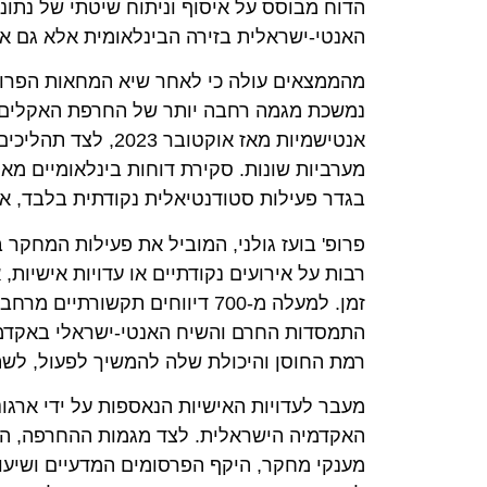
הדוח מבוסס על איסוף וניתוח שיטתי של נתוני
האנטי-ישראלית בזירה הבינלאומית אלא גם 
נמשכת מגמה רחבה יותר של החרפת האקלים כל
אנטישמיות מאז או
מערביות שונות. סקירת דוחות בינלאומיים מא
בגדר פעילות סטודנטיאלית נקודתית בלבד, אל
פרופ' בועז גולני, המוביל את פעילות המחקר
רבות על אירועים נקודתיים או עדויות אישיות
זמן. למעלה מ-700 דיווחים ת
התמסדות החרם והשיח האנטי-ישראלי באקדמי
רמת החוסן והיכולת שלה להמשיך לפעול, לשת
מעבר לעדויות האישיות הנאספות על ידי ארגו
האקדמיה הישראלית. לצד מגמות ההחרפה, הדו
מענקי מחקר, היקף הפרסומים המדעיים ושיעו