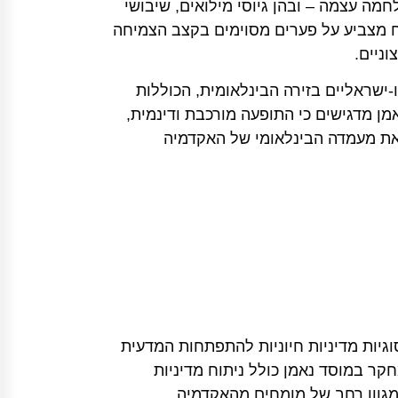
מה עצמה – ובהן גיוסי מילואים, שיבושי
ח מצביע על פערים מסוימים בקצב הצמיחה
ניים.
ישראליים בזירה הבינלאומית, הכוללות
מן מדגישים כי התופעה מורכבת ודינמית,
 את מעמדה הבינלאומי של האקדמיה
ות, לגבש ולנתח סוגיות מדיניות חיוניות להתפתחות המדעית
קר במוסד נאמן כולל ניתוח מדיניות
 מגוון רחב של מומחים מהאקדמיה