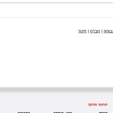
בוהה
|
חברה
|
חינוך
תחומי מחקר