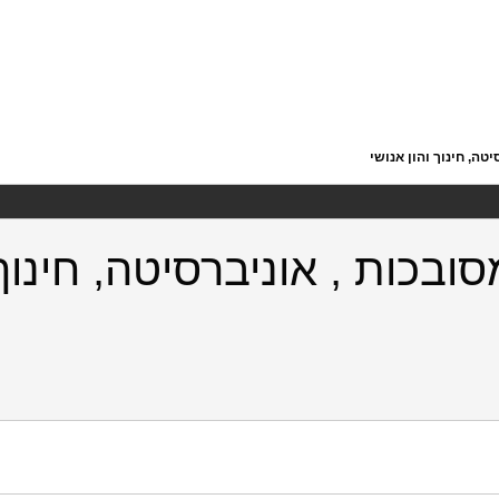
טה, חינוך והון אנושי
סובכות , אוניברסיטה, חינוך 