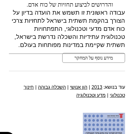
והדרושים לביצוע תחזיות של כוח אדם.
עבודה ראשונית זו תשמש את הועדה בדיון על
הצורך בהקמת תשתית בישראל לתחזיות צרכי
כוח אדם מדעי וטכנולוגי, התפתחויות
טכנולוגית עתידיות והשכלה נדרשת בישראל,
תשתית שקיימת במדינות מפותחות בעולם.
מידע נוסף על המחקר
עוד בנושא:
2013
|
הון אנושי
|
השכלה גבוהה
|
חינוך
טכנולוגי
|
מדע וטכנולוגיה