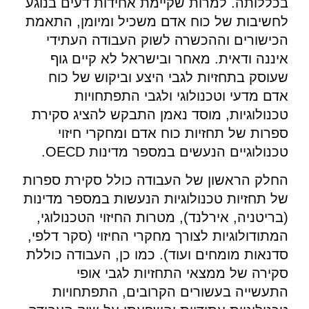
בכללותה. למרות שקיימת אחידות דעים בנוגע
לחשיבות של כוח אדם משכיל ומיומן, התאמת
הכישורים וההכשרה לשוק העבודה העתידי
איננה ודאית. מאחר ובישראל לא קיים גוף
שעוסק בתחזיות לגבי היצע וביקוש של כוח
אדם מדעי וטכנולוגי ולגבי התפתחויות
טכנולוגיות, מוסד נאמן התבקש להציג סקירת
ספרות של תחזיות כוח אדם ומחקרי חיזוי
טכנולוגיים הנעשים במספר מדינות OECD.
החלק הראשון של העבודה כולל סקירת ספרות
של תחזיות טכנולוגיות הנעשות במספר מדינות
(בריטניה, אירלנד), מטרות החיזוי הטכנולוגי,
המתודולוגיות לצורך מחקרי החיזוי (סקר דלפי,
סדנאות מומחים ועוד). כמו כן, העבודה כוללת
סקירה של ממצאי התחזיות לגבי אופי
התעשייה בעשורים הקרובים, התפתחויות