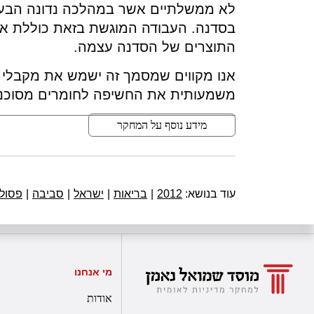
לא ממשלתיים אשר במהלכה נדונה הבעי
בסדנה. העבודה המוגשת בזאת כוללת את
התוצרים של הסדנה עצמה.
אנו מקווים שמסמך זה ישמש את מקבלי 
משמעותית את החשיפה לחומרים מסוכני
מידע נוסף על המחקר
עוד בנושא:
2012
|
בריאות
|
ישראל
|
סביבה
|
פסול
מי אנחנו
אודות