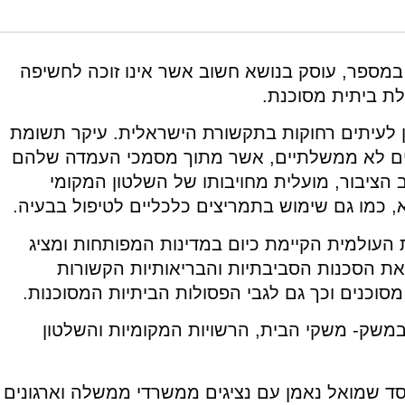
https://doi.org/10.82514/policy-procedures-recommen
במספר, עוסק בנושא חשוב אשר אינו זוכה לחשיפה
לת ביתית מסוכנת.
ון לעיתים רחוקות בתקשורת הישראלית. עיקר תשומת
פים לא ממשלתיים, אשר מתוך מסמכי העמדה שלהם
הציבור, מועלית מחויבותו של השלטון המקומי
, כמו גם שימוש בתמריצים כלכליים לטיפול בבעיה.
העולמית הקיימת כיום במדינות המפותחות ומציג
ת הסכנות הסביבתיות והבריאותיות הקשורות
מסוכנים וכך גם לגבי הפסולות הביתיות המסוכנות.
משק- משקי הבית, הרשויות המקומיות והשלטון
ימה סדנה במוסד שמואל נאמן עם נציגים ממשרדי ממשלה וארגונים