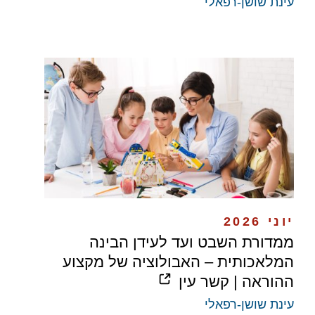
עינת שושן-רפאלי
יוני 2026
ממדורת השבט ועד לעידן הבינה
המלאכותית – האבולוציה של מקצוע
ההוראה | קשר עין
עינת שושן-רפאלי