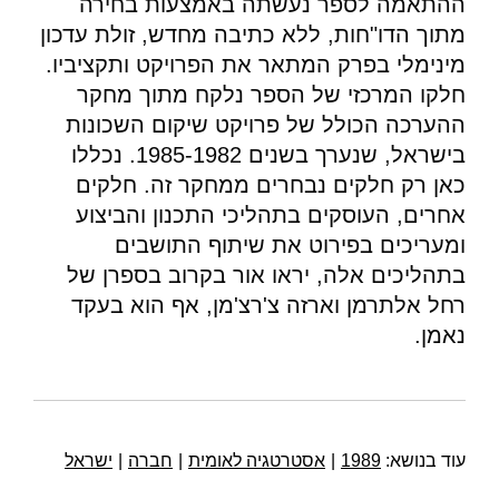
ההתאמה לספר נעשתה באמצעות בחירה
מתוך הדו"חות, ללא כתיבה מחדש, זולת עדכון
מינימלי בפרק המתאר את הפרויקט ותקציביו.
חלקו המרכזי של הספר נלקח מתוך מחקר
ההערכה הכולל של פרויקט שיקום השכונות
בישראל, שנערך בשנים 1985-1982. נכללו
כאן רק חלקים נבחרים ממחקר זה. חלקים
אחרים, העוסקים בתהליכי התכנון והביצוע
ומעריכים בפירוט את שיתוף התושבים
בתהליכים אלה, יראו אור בקרוב בספרן של
רחל אלתרמן וארזה צ'רצ'מן, אף הוא בעקד
נאמן.
עוד בנושא:
1989
|
אסטרטגיה לאומית
|
חברה
|
ישראל