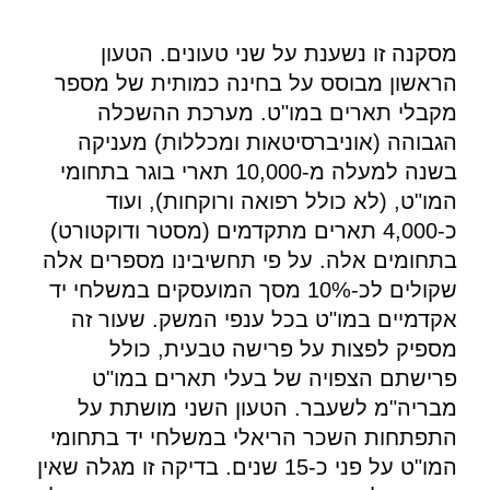
מסקנה זו נשענת על שני טעונים. הטעון
הראשון מבוסס על בחינה כמותית של מספר
מקבלי תארים במו"ט. מערכת ההשכלה
הגבוהה (אוניברסיטאות ומכללות) מעניקה
בשנה למעלה מ-10,000 תארי בוגר בתחומי
המו"ט, (לא כולל רפואה ורוקחות), ועוד
כ-4,000 תארים מתקדמים (מסטר ודוקטורט)
בתחומים אלה. על פי תחשיבינו מספרים אלה
שקולים לכ-10% מסך המועסקים במשלחי יד
אקדמיים במו"ט בכל ענפי המשק. שעור זה
מספיק לפצות על פרישה טבעית, כולל
פרישתם הצפויה של בעלי תארים במו"ט
מבריה"מ לשעבר. הטעון השני מושתת על
התפתחות השכר הריאלי במשלחי יד בתחומי
המו"ט על פני כ-15 שנים. בדיקה זו מגלה שאין