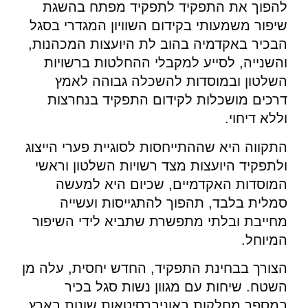
להפוך את התפקיד לתפקיד מפתח בהשגת
שיפור משמעותי בקידום השוויון המגדרי בסגל
הבכיר באקדמיה בהוב לת היועצות המכהנות,
והשנייה, לסייע למקבלי ההחלטות ברשויות
השלטון ובמוסדות להשכלה גבוהה לאמץ
דרכים מושכלות לקידום התפקיד בנחרצות
וללא דיחוי.
התקווה היא שההתייחסות לסוגיית פערי הייצוג
ולתפקיד היועצות מצד רשויות השלטון וראשי
המוסדות האקדמיים, שכיום היא למעשה
סמלית בלבד, תהפוך להתגייסות ועשייה
מחייבת ובלתי מתפשרת שתביא לידי השיפור
המיוחל.
הצורך בבחינת התפקיד, החדש יחסית, עלה מן
השטח. שיחות עם מגוון נשות סגל בכיר
במספר מחלקות באוניברסיטאות שונות בארץ