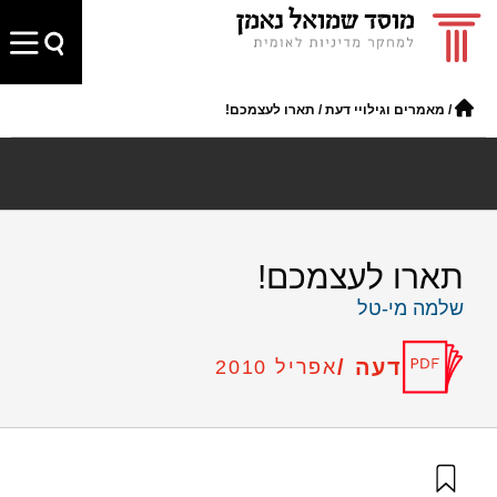
/
מאמרים וגילויי דעת
/
תארו לעצמכם!
תארו לעצמכם!
שלמה מי-טל
דעה /
אפריל 2010
מי-טל, ש׳ (2010). תארו לעצמכם!. מוסד שמואל נאמן.