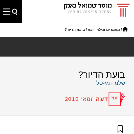
/
מאמרים וגילויי דעת
/
בועת הדיור?
בועת הדיור?
שלמה מי-טל
דעה /
מאי 2010
מי-טל, ש׳ (2010). בועת הדיור?. מוסד שמואל נאמן.