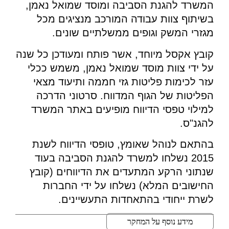
המשרד להגנת הסביבה ומוסד שמואל נאמן,
בשיתוף צוות עבודה המורכב מנציגים מכל
מגזרי המשק וגופים ממשלתיים שונים.
קובץ אקסל מיוחד, אשר פותח ומעודכן כל שנה
על ידי צוות מוסד שמואל נאמן, משמש ככלי
עזר לכימות פליטות גזי חממה ותיעוד מצאי
הפליטות של הגוף המדווח. סרטוני הדרכה
למילוי טפסי הדיווח מופיעים באתר המשרד
להגנ"ס.
בהתאם לנוהל שאומץ, טופסי הדיווח לשנת
2015 נשלחו למשרד להגנת הסביבה בעוד
שנתוני הרקע המתעדים את הדיווחים (קובץ
החישובים המלא) נשלחו על ידי החברות
לשרת ייחודי בהתאחדות התעשיינים.
מידע נוסף על המחקר