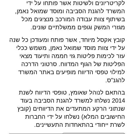
לקריטריונים ולשיטות אשר פותחו על ידי
המשרד להגנת הסביבה ומוסד שמואל נאמן,
בשיתוף צוות עבודה המורכב מנציגים מכל
מגזרי המשק וגופים ממשלתיים שונים.
קובץ אקסל מיוחד, אשר פותח ומעודכן כל שנה
על ידי צוות מוסד שמואל נאמן, משמש ככלי
עזר לכימות פליטות גזי חממה ותיעוד מצאי
הפליטות של הגוף המדווח. סרטוני הדרכה
למילוי טפסי הדיווח מופיעים באתר המשרד
להגנ"ס.
בהתאם לנוהל שאומץ, טופסי הדיווח לשנת
2014 נשלחו למשרד להגנת הסביבה בעוד
שנתוני הרקע המתעדים את הדיווחים (קובץ
החישובים המלא) נשלחו על ידי החברות
לשרת ייחודי בהתאחדות התעשיינים.