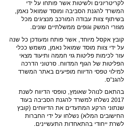
לקריטריונים ולשיטות אשר פותחו על ידי
המשרד להגנת הסביבה ומוסד שמואל נאמן,
בשיתוף צוות עבודה המורכב מנציגים מכל
מגזרי המשק וגופים ממשלתיים שונים.
קובץ אקסל מיוחד, אשר פותח ומעודכן כל שנה
על ידי צוות מוסד שמואל נאמן, משמש ככלי
עזר לכימות פליטות גזי חממה ותיעוד מצאי
הפליטות של הגוף המדווח. סרטוני הדרכה
למילוי טפסי הדיווח מופיעים באתר המשרד
להגנ"ס.
בהתאם לנוהל שאומץ, טופסי הדיווח לשנת
2017 נשלחו למשרד להגנת הסביבה בעוד
שנתוני הרקע המתעדים את הדיווחים (קובץ
החישובים המלא) נשלחו על ידי החברות
לשרת ייחודי בהתאחדות התעשיינים.