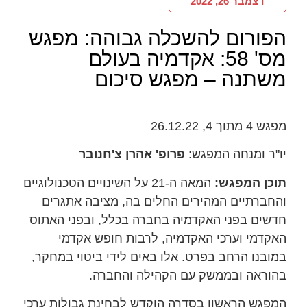
דצמבר 26, 2022
הפורום להשכלה גבוהה: מפגש
מס' 58: אקדמיה בעולם
משתנה – מפגש סיכום
מפגש 4 מתוך 4, 26.12.22
יו"ר ומנחה המפגש:
פרופ' אהרן צ'חנובר
תוכן המפגש:
המאה ה-21 על השינויים הטכנולוגיים
והחברתיים המהירים החלים בה, מציבה אתגרים
חדשים בפני האקדמיה בחברה בכלל, ובפני האתוס
האקדמי וערכי האקדמיה, לרבות חופש אקדמי
במובנו הרחב בפרט. אלו באים לידי ביטוי במחקר,
בהוראה ובממשק עם הקהילה והחברה.
המפגש הראשון בסדרה הוקדש לבחינת גבולות ערכי