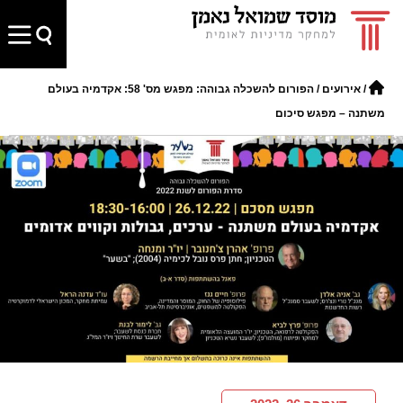
/
אירועים
/
הפורום להשכלה גבוהה: מפגש מס' 58: אקדמיה בעולם
משתנה – מפגש סיכום