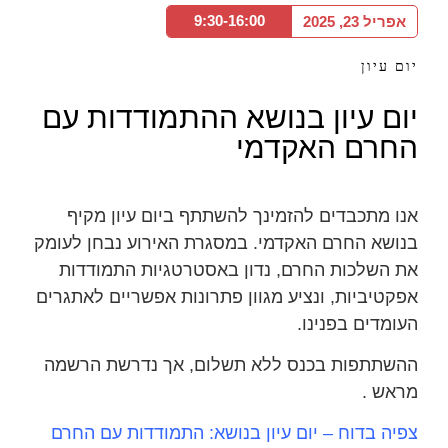
9:30-16:00
אפריל 23, 2025
יום עיון
יום עיון בנושא ההתמודדות עם
החרם האקדמי
אנו מתכבדים להזמינך להשתתף ביום עיון מקיף
בנושא החרם האקדמי. במסגרת האירוע נבחן לעומק
את השלכות החרם, נדון באסטרטגיות התמודדות
אפקטיביות, ונציע מגוון פתרונות אפשריים לאתגרים
העומדים בפנינו.
ההשתתפות בכנס ללא תשלום, אך נדרשת הרשמה
מראש .
צפיה בדוח –
יום עיון בנושא
:
התמודדות עם החרם