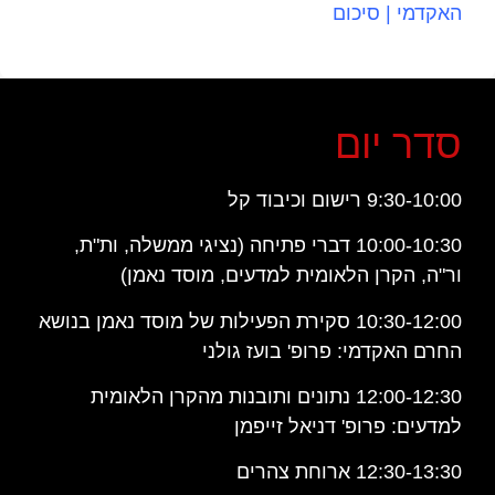
האקדמי | סיכום
סדר יום
9:30-10:00 רישום וכיבוד קל
10:00-10:30 דברי פתיחה (נציגי ממשלה, ות"ת,
ור"ה, הקרן הלאומית למדעים, מוסד נאמן)
10:30-12:00 סקירת הפעילות של מוסד נאמן בנושא
החרם האקדמי: פרופ' בועז גולני
12:00-12:30 נתונים ותובנות מהקרן הלאומית
למדעים: פרופ' דניאל זייפמן
12:30-13:30 ארוחת צהרים