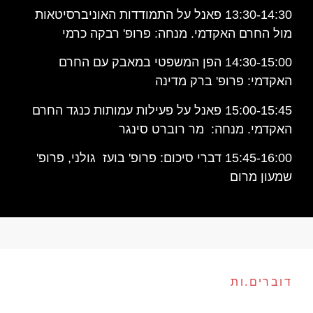
13:30-14:30 פאנל על התמודדות האוניברסיטאות
מול החרם האקדמי. מנחה: פרופ' רבקה כרמי
14:30-15:00 הפן המשפטי במאבק עם החרם
האקדמי: פרופ' ברק מדינה
15:00-15:45 פאנל על פעילות עמותות כנגד החרם
האקדמי. מנחה: מר רוברט סינגר
15:45-16:00 דברי סיכום: פרופ' בועז גולני, פרופ'
שמעון מרום
דוברים.ות