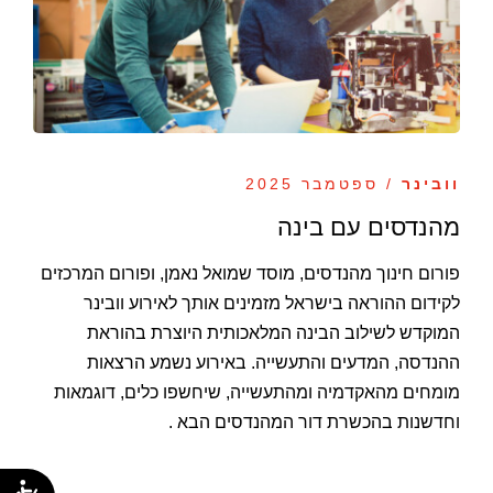
וובינר
/ ספטמבר 2025
מהנדסים עם בינה
פורום חינוך מהנדסים, מוסד שמואל נאמן, ופורום המרכזים
לקידום ההוראה בישראל מזמינים אותך לאירוע וובינר
המוקדש לשילוב הבינה המלאכותית היוצרת בהוראת
ההנדסה, המדעים והתעשייה. באירוע נשמע הרצאות
מומחים מהאקדמיה ומהתעשייה, שיחשפו כלים, דוגמאות
וחדשנות בהכשרת דור המהנדסים הבא .