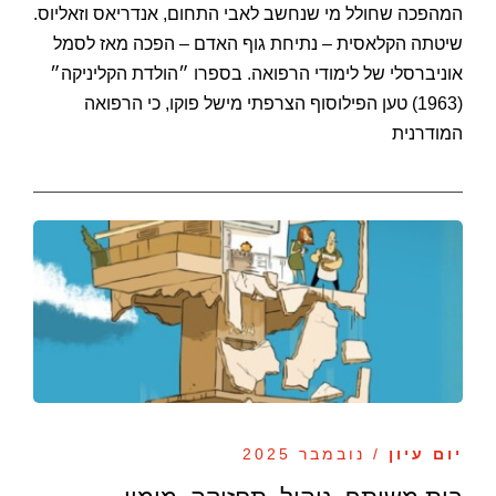
המהפכה שחולל מי שנחשב לאבי התחום, אנדריאס וזאליוס.
שיטתה הקלאסית – נתיחת גוף האדם – הפכה מאז לסמל
אוניברסלי של לימודי הרפואה. בספרו ״הולדת הקליניקה״
(1963) טען הפילוסוף הצרפתי מישל פוקו, כי הרפואה
המודרנית
יום עיון
/ נובמבר 2025