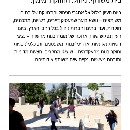
בית משותף. ניהול. תחזוקה. מימון.
ביום העיון נצלול אל אתגרי הניהול והתחזוקה של בתים
משותפים – נושא בוער שמעסיק דיירים, רשויות, מתכננים,
חוקרות, ועדי בתים וחברות ניהול בכל רחבי הארץ. ביום
העיון נפגוש שורה ארוכה של מומחים.ות מהשדה – נציגי
רשויות מקומיות, אדריכלים.ות, משפטנים.יות, כלכלנים.יות
וחוקרים.ות מהאקדמיה – שיציגו מחקרים, הצעות מדיניות
ותובנות מעשיות ונקיים שיח משותף אודותיהם.