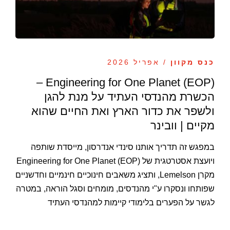
כנס מקוון
/ אפריל 2026
Engineering for One Planet (EOP) –
הכשרת מהנדסי העתיד על מנת להגן
ולשפר את כדור הארץ ואת החיים שהוא
מקיים | וובינר
במפגש זה תדריך אותנו סינדי אנדרסון, מייסדת שותפה
ויועצת אסטרטגית של Engineering for One Planet (EOP)
מקרן Lemelson, ותציג משאבים חינוכיים חינמיים וחדשניים
שפותחו ונסקרו ע"י מהנדסים, מומחים וסגל הוראה, במטרה
לגשר על הפערים בלימודי קיימות למהנדסי העתיד