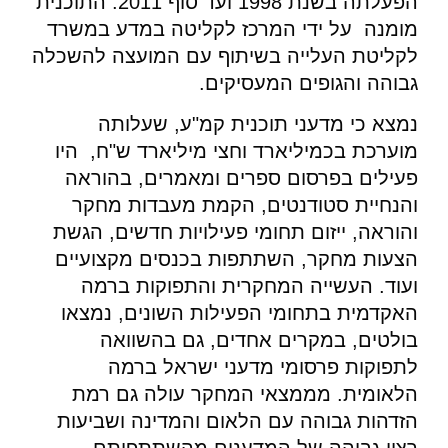
הפעלתה בשנת 1998 ועד סוף 2011. התוכנית
מומנה על ידי המרכז לקליטה במדע במשרד
לקליטת העלייה בשיתוף עם המועצה להשכלה
גבוהה והגופים המעסיקים.
נמצא כי מדעני תוכנית קמ"ע, שעלותה
מוערכת בכמיליארד וחצי מיליארד ש"ח, היו
פעילים בפרסום ספרים ומאמרים, בהוראה
והנחיית סטודנטים, הקמת מעבדות מחקר
והוראה, ייזום תחומי פעילויות חדשים, הגשת
הצעות מחקר, השתתפות בכנסים מקצועיים
ועוד. העשייה המחקרית והתפוקות ברמה
האקדמית בתחומי הפעילות השונים, נמצאו
בולטים, במקרים אחדים, גם בהשוואה
לתפוקות פרסומי מדעני ישראל ברמה
הלאומית. מממצאי המחקר עולה גם רמת
הזדהות גבוהה עם הלאום והמדינה ושביעות