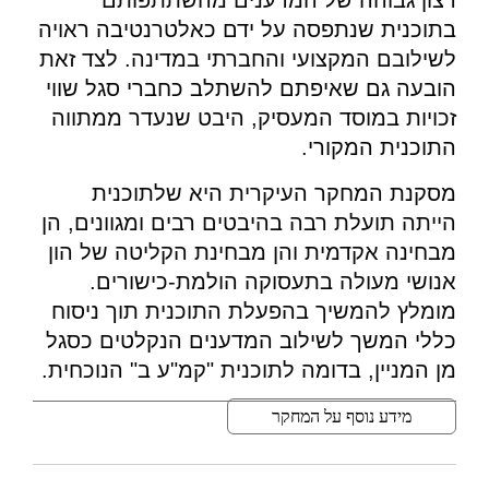
רצון גבוהה של המדענים מהשתתפותם
בתוכנית שנתפסה על ידם כאלטרנטיבה ראויה
לשילובם המקצועי והחברתי במדינה. לצד זאת
הובעה גם שאיפתם להשתלב כחברי סגל שווי
זכויות במוסד המעסיק, היבט שנעדר ממתווה
התוכנית המקורי.
מסקנת המחקר העיקרית היא שלתוכנית
הייתה תועלת רבה בהיבטים רבים ומגוונים, הן
מבחינה אקדמית והן מבחינת הקליטה של הון
אנושי מעולה בתעסוקה הולמת-כישורים.
מומלץ להמשיך בהפעלת התוכנית תוך ניסוח
כללי המשך לשילוב המדענים הנקלטים כסגל
מן המניין, בדומה לתוכנית "קמ"ע ב" הנוכחית.
מידע נוסף על המחקר