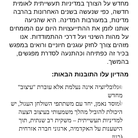
מחדש על הצורך במדיניות תעשייתית לאומית
חדשה, כפי שנעשה בשנים האחרונות בהרבה
מדינות, במעורבות המדינה. היא שהניעה
אותנו לזמן את ההתייעצויות היום עם המומחים
על מהות השינוי ועל דרכי ההתמודדות. אנו
מזהים צורך לחזק עוגנים חיוניים ורואים במפגש
בכיר זה כפתיחה וכהתנעה לסדרת מפגשים,
בהמשך.
מהדיון עלו התובנות הבאות:
הגלובליזציה אינה נעלמת אלא עוברת "עיצוב"
מחדש
למוסד נאמן, יחד עם משתתפי השולחן העגול, יש
היכולת להוביל מהלך משמעותי בעיצוב הצעה
למדיניות תעשייתית – משקית רב שנתית, תוך
הישענות על האקדמיה, ארגוני חברה אזרחית
(כגון