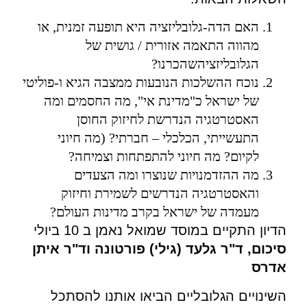
האם הדה-גלובליזציה היא תופעה זמנית, או
מהווה התאמה אזורית / גושית של
הגלובליזציהשהכרנו?
נוכח ההשלכות הנובעות ממצבה הגיא ו-פוליטי
של ישראל כ"מדינת אי", מה החסמים ומה
האסטרטגיה הנדרשת לחיזוק החוסן
התעשייתי, הכלכלי – חברתי? (מה חיוני
לקיום? מה חיוני להתפתחות וצמיחה?
מה ההזדמנויות שנוצרו ומה הצעדים
והאסטרטגיה הנדרשים לשמירת וחיזוק
מעמדה של ישראל בקרב מדינות העולם?
הדיון התקיים במוסד שמואל נאמן ב 10 ביולי
סיכום, ד"ר גלעד (גילי) פורטונה וד"ר איתן
אדרס
השינויים הגלובליים הביאו אותנו להסתכל