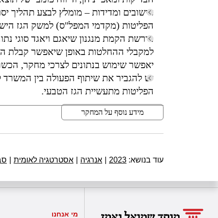
חישובים ומדידות – מומלץ לבצע תהליך י
הפליטות (מקדמי המפל"ס) למשק הגז הישר
נדרשת הקמת מנגנון שיאגם ויאגד סוגי נתונ
למקבלי ההחלטות באופן שיאפשר קבלת החל
יאפשר שימוש בנתונים לצרכי מחקר, הכשרה
יש להגביר את שיתוף הפעולה בין המשרד ל
הפליטות מתעשיית הגז הטבעי.
מידע נוסף על המחקר
עוד בנושא:
2023
|
אנרגיה
|
אסטרטגיה לאומית
|
סב
מי אנחנו