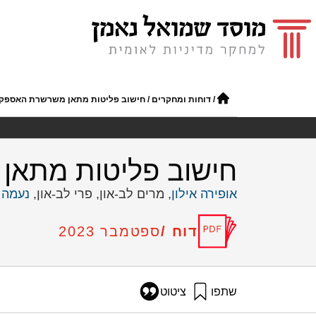
/
דוחות ומחקרים
/
חישוב פליטות מתאן משרשרת האספקה
חישוב פליטות מתאן
אופירה אילון
, מרים לב-און, פרי לב-און,
נעמה 
דוח /
ספטמבר 2023
שתפו
ציטוט
אילון, א׳, לב-און, מ׳, לב-און, פ׳, ושפירא, נ׳ (2023). חישוב פליטות מתאן משרשרת האספ