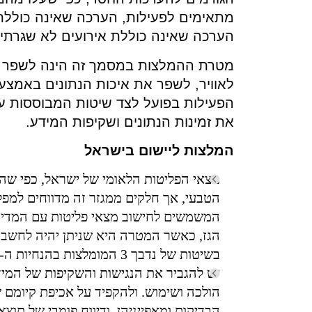
מתאימים לפעילות, הערכה שאינה כוללת 
הערכה שאינה כוללת אירועים לא שגרתיי
מטרת ההמלצות במסמך זה הינה לשפר באו
לאוויר, לשפר את איכות הנתונים באמצ
הפעילות בפועל לצד שיטות המבוססות על
את זמינות הנתונים ושקיפות המידע.
המלצות ליישום בישראל
מצאי הפליטות הלאומי של ישראל, כפי שהוא
הטבעי, אך חלקים ממגזר זה מדווחים למפ
המשמשים לחישוב מצאי פליטות עם המדי
הגז, כאשר המטרה היא שניתן יהיה לחשב 
בשיטות של נדבך 3 המומלצות בהנחיות ה-IPCC.
יש להגביר את הנגישות והשקיפות של המי
הולכה ושימוש. ולהקפיד על אכיפת קיומם ש
הבדיקות ומאפייניהן, ודיווח פומבי של תוצאו