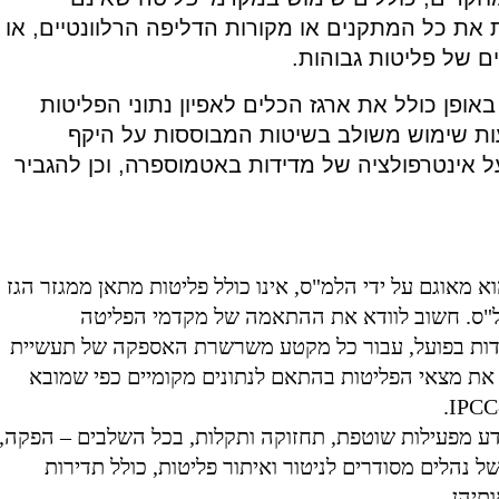
את כל המתקנים או מקורות הדליפה הרלוונטיים, או
ם של פליטות גבוהות.
פן כולל את ארגז הכלים לאפיון נתוני הפליטות
עות שימוש משולב בשיטות המבוססות על היקף
 אינטרפולציה של מדידות באטמוספרה, וכן להגביר
 מאוגם על ידי הלמ"ס, אינו כולל פליטות מתאן ממגזר הגז
ל"ס. חשוב לוודא את ההתאמה של מקדמי הפליטה
דות בפועל, עבור כל מקטע משרשרת האספקה של תעשיית
את מצאי הפליטות בהתאם לנתונים מקומיים כפי שמובא
דע מפעילות שוטפת, תחזוקה ותקלות, בכל השלבים – הפקה,
ל נהלים מסודרים לניטור ואיתור פליטות, כולל תדירות
תיהן.