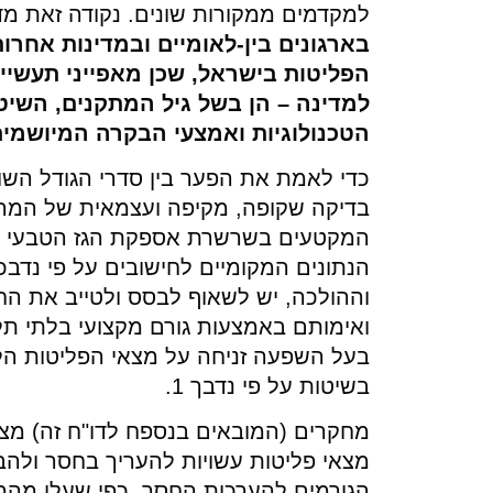
למקדמים ממקורות שונים. נקודה זאת מ
בארגונים בין-לאומיים ובמדינות אחר
הפליטות בישראל, שכן מאפייני תעשיית
למדינה – הן בשל גיל המתקנים, השיט
הטכנולוגיות ואמצעי הבקרה המיושמי
כדי לאמת את הפער בין סדרי הגודל הש
בדיקה שקופה, מקיפה ועצמאית של המרכי
המקטעים בשרשרת אספקת הגז הטבעי בי
ואימותם באמצעות גורם מקצועי בלתי תל
בעל השפעה זניחה על מצאי הפליטות הל
בשיטות על פי נדבך 1.
מחקרים (המובאים בנספח לדו"ח זה) מצ
מצאי פליטות עשויות להעריך בחסר ולהב
הגורמים להערכות החסר, כפי שעלו מהמ