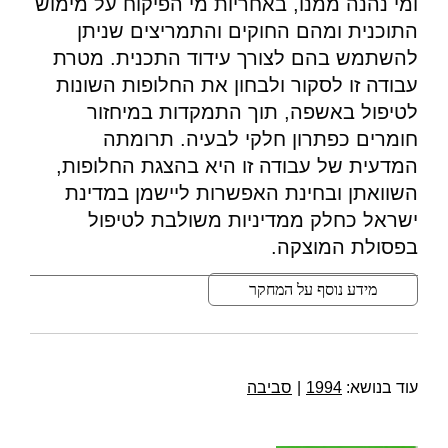
ומי נהנה ממנו, באחריות מי הפיקוח על מימוש
התוכנית ומהם החוקים והתמריצים שניתן
להשתמש בהם לצורך עידוד התכנית. מטרת
עבודה זו לסקור ולבחון את החלופות השונות
לטיפול באשפה, תוך התמקדות במיחזור
חומרים כפתרון חלקי לבעיה. תרומתה
המדעית של עבודה זו היא בהצגת החלופות,
השוואתן ובחינת האפשרות ליישמן במדינת
ישראל כחלק ממדיניות משולבת לטיפול
בפסולת המוצקה.
מידע נוסף על המחקר
עוד בנושא:
1994
|
סביבה