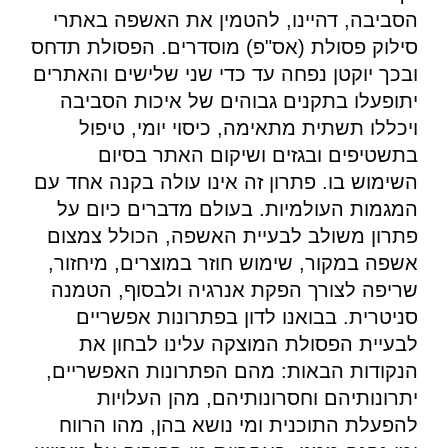
הסביבה, דהיינו, להטמין את האשפה באתרי
סילוק פסולת (אס"פ) מוסדרים. הפסולת תדחס
ובכך יוקטן נפחה עד כדי שני שלישים והאתרים
יתופעלו בתקנים גבוהים של איכות הסביבה
ויכללו תשתית מתאימה, כיסוי יומי, טיפול
בתשטיפים ובגזים ושיקום האתר בסיום
השימוש בו. פתרון זה אינו עולה בקנה אחד עם
המגמות העולמיות. בעולם מדברים כיום על
פתרון משולב לבעיית האשפה, הכולל צמצום
אשפה במקור, שימוש חוזר במוצרים, מיחזור,
שריפה לצורך הפקת אנרגיה ולבסוף, הטמנה
סניטרית. בבואנו לדון בפתרונות אפשריים
לבעיית הפסולת המוצקה עלינו לבחון את
הנקודות הבאות: מהם הפתרונות האפשריים,
יתרונותיהם וחסרונותיהם, מהן העלויות
להפעלת התוכנית ומי נושא בהן, מהו הרווח