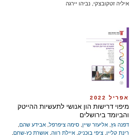
איליה זטקובצקי, נביהו יירגה
אפריל 2022
מיפוי דרישות הון אנושי לתעשיות ההייטק
והביומד בירושלים
דפנה גץ
,
אליעזר שיין
,
סימה ציפרפל
,
אבידע שהם
,
רינת קליין
,
ציפי בוכניק
,
איילת רווה
,
אושרת כץ-שחם
,