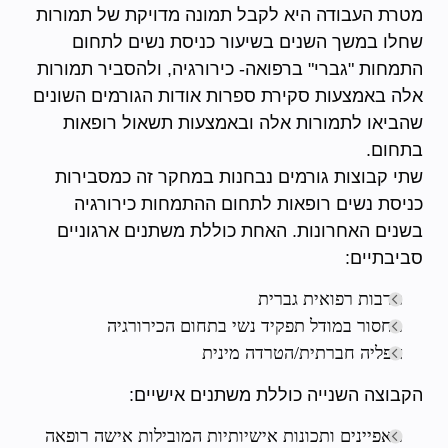
מטרת העבודה היא לקבל תמונה מדויקת של תמורות
שחלו במשך השנים בשיעור כניסת נשים לתחום
התמחות "גברי" ברפואה- כירורגיה, ולהסביר תמורות
אלה באמצעות סקירת ספרות אודות הגורמים השונים
שהביאו לתמורות אלה ובאמצעות תשאול רופאות
בתחום.
שתי קבוצות גורמים נבחנות במחקר זה כמסבירות
כניסת נשים רופאות לתחום ההתמחות כירורגיה
בשנים האחרונות. האחת כוללת משתנים ארגוניים
סביבתיים:
תרבות רפואית גברית
מחסור במודל תפקיד נשי בתחום הכירורגיה
אפליה חברתית/הטרדה מינית
הקבוצה השנייה כוללת משתנים אישיים:
מאפיינים ותכונות אישיותיות המובילות אישה רופאה