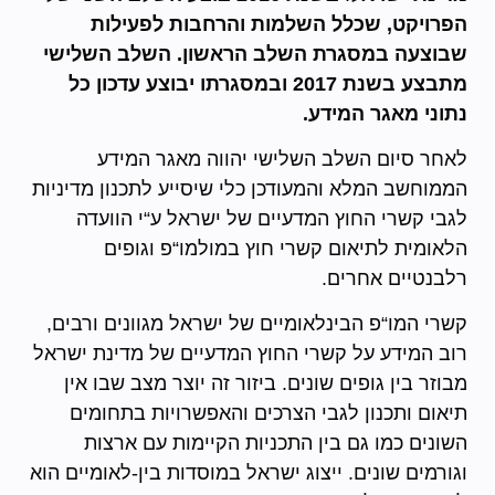
הפרויקט, שכלל השלמות והרחבות לפעילות
שבוצעה במסגרת השלב הראשון. השלב השלישי
מתבצע בשנת 2017 ובמסגרתו יבוצע עדכון כל
נתוני מאגר המידע.
לאחר סיום השלב השלישי יהווה מאגר המידע
הממוחשב המלא והמעודכן כלי שיסייע לתכנון מדיניות
לגבי קשרי החוץ המדעיים של ישראל ע“י הוועדה
הלאומית לתיאום קשרי חוץ במולמו“פ וגופים
רלבנטיים אחרים.
קשרי המו“פ הבינלאומיים של ישראל מגוונים ורבים,
רוב המידע על קשרי החוץ המדעיים של מדינת ישראל
מבוזר בין גופים שונים. ביזור זה יוצר מצב שבו אין
תיאום ותכנון לגבי הצרכים והאפשרויות בתחומים
השונים כמו גם בין התכניות הקיימות עם ארצות
וגורמים שונים. ייצוג ישראל במוסדות בין-לאומיים הוא