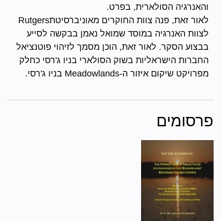
והאנרגיה הסולארית, בפרט.
לאור זאת, פנה צוות החוקרים מאוניברסיטתRutgers
לצוות האנרגיה במוסד שמואל נאמן בבקשה לסייע
בבצוע הסקר. לאור זאת, הוכן מסמך לזיהוי פוטנציאל
החברות הישראליות בשוק הסולארי בניו ג'רסי כחלק
מפרויקט שיקום איזור ה-Meadowlands בניו ג'רסי.
פרסומים