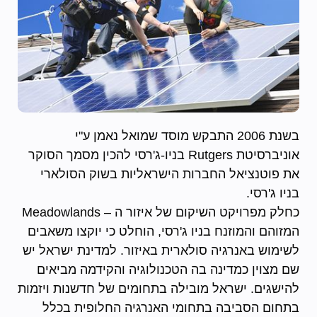
בשנת 2006 התבקש מוסד שמואל נאמן ע"י
אוניברסיטת Rutgers בניו-ג'רסי להכין מסמך הסוקר
את פוטנציאל החברות הישראליות בשוק הסולארי
בניו ג'רסי.
כחלק מפרויקט השיקום של איזור ה – Meadowlands
המזוהם והמוזנח בניו ג'רסי, הוחלט כי יוקצו משאבים
לשימוש באנרגיה סולארית באיזור. למדינת ישראל יש
שם מצוין כמדינה בה הטכנולוגיה והקידמה מביאים
להישגים. ישראל מובילה בתחומים של חדשנות ויזמות
בתחום הסביבה בתחומי האנרגיה החלופית בכלל