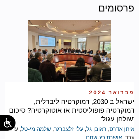
פרסומים
פברואר 2024
ישראל ב 2030, דמוקרטיה ליברלית,
דמוקרטיה פופוליסטית או אוטוקרטיה? סיכום
'שולחן עגול'
איתן אדרס
,
ראובן גל
,
עלי זלצברגר
,
שלמה מי-טל
, עדו
ערב,
אושרת כץ-שחם