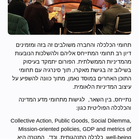
תחומי הכלכלה והחברה משולבים זה בזה ומזמינים
דיון רב תחומי המתייחס אליהם ולהשלכות הנובעות
מהמדיניות הממשלתית. הפורום יתמקד בעיסוק
בשילוב זה בגישת מאקרו, תוך סינרגיה עם תחומי
התוכן האחרים במוסד נאמן, מתוך כוונה להשפיע על
עיצוב המדיניות הלאומית.
נתייחס, בין השאר, לגישות מתחומי מדע המדינה
והכלכלה הפוליטית כגון:
Collective Action, Public Goods, Social Dilemma,
Mission-oriented policies, GDP and metrics of
well-being, כלכלה התנהגותית, וכד'. המטרה היא