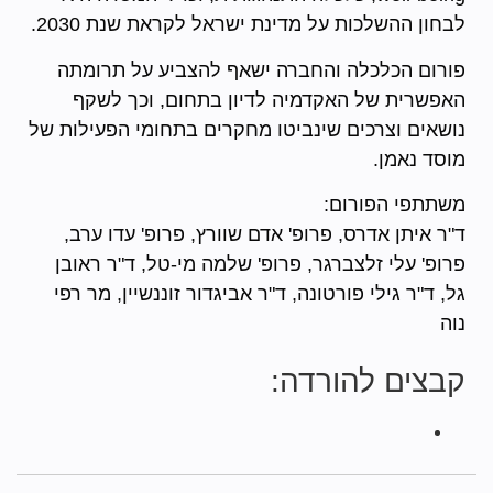
לבחון ההשלכות על מדינת ישראל לקראת שנת 2030.
פורום הכלכלה והחברה ישאף להצביע על תרומתה
האפשרית של האקדמיה לדיון בתחום, וכך לשקף
נושאים וצרכים שינביטו מחקרים בתחומי הפעילות של
מוסד נאמן.
משתתפי הפורום:
ד"ר איתן אדרס, פרופ' אדם שוורץ, פרופ' עדו ערב,
פרופ' עלי זלצברגר, פרופ' שלמה מי-טל, ד"ר ראובן
גל, ד"ר גילי פורטונה, ד"ר אביגדור זוננשיין, מר רפי
נוה
קבצים להורדה: