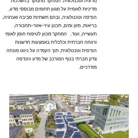
מדעית וטכנולוגית. המחקר מתמקד בהשלכות
מדיניות לאומית על מגוון תחומים מבוססי מדע,
הנדסה וטכנולוגיה, ובהם תשתיות סביבה ואנרגיה,
בריאות, מזון ומים, תכנון עיר–אזור–תחבורה,
תעשייה, ועוד. המחקר מכוון לטיפוח חוסן לאומי
ורווחה חברתית וכלכלית באמצעות חדשנות
הנדסית וטכנולוגית, תוך הקפדה על ניווט מונחה
צדק חברתי בנוף המורכב של מדע והנדסה
מודרניים.