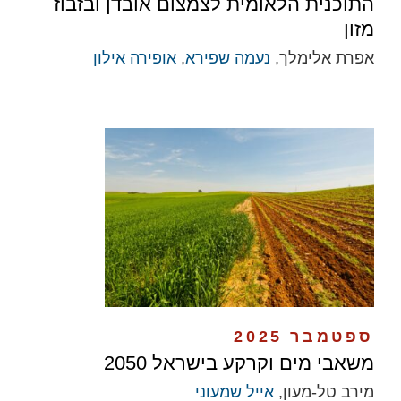
התוכנית הלאומית לצמצום אובדן ובזבוז
מזון
אפרת אלימלך,
נעמה שפירא
,
אופירה אילון
ספטמבר 2025
משאבי מים וקרקע בישראל 2050
מירב טל-מעון,
אייל שמעוני