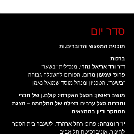
סדר יום
תוכנית המפגש והדוברים.ות
ברכות
ד"ר
ורד אריאל נהרי
, מנכ"לית "בשער"
פרופ'
שמעון מרום
, הפורום להשכלה גבוהה
"בשער", הטכניון ומנהל מוסד שמואל נאמן
מושב ראשון: הסגל האקדמי: קולם.ן של חברי
וחברות סגל ערבים בצילה של המלחמה – הצגת
המחקר ודיון בממצאים
יו"ר ומנחה:
פרופ'
רחל ארהרד
,
לשעבר בית הספר
לחינוך, אוניברסיטת תל אביב