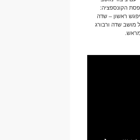
פסת הקונספציה:
יפגש ראשון – שדה
 מושב שדה ורבורג
מראש.