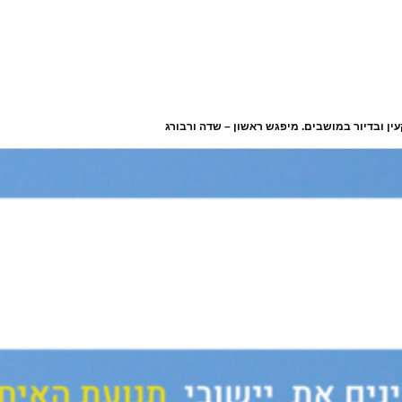
ן ובדיור במושבים. מיפגש ראשון – שדה ורבורג