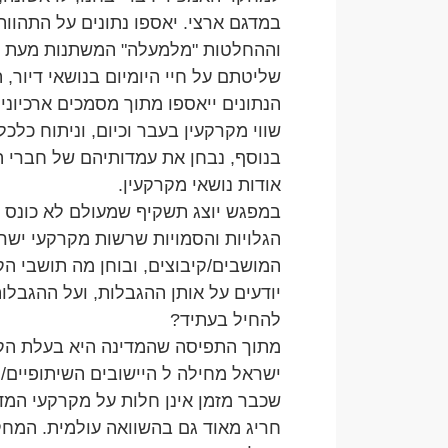
במדגם ארצי. יאספו נתונים על התהוות
וההחלטות "מלמעלה" המשתנות מעת 
שליטתם על חיי היומיום בנושאי דיור, 
הנתונים ייאספו מתוך מסמכים ארכיוני
שווי מקרקעין בעבר וכיום, וניתוח כלכלי
בנוסף, נבחן את עמדותיהם של חברי ה
אודות נושאי מקרקעין.
במפגש יוצג תשקיף שמעולם לא כונס 
הגלויות והסמויות שרשות מקרקעי ישר
המושבים/קיבוצים, ובוחן מה תושבי הק
יודעים על אותן ההגבלות, ועל ההגבלו
להחיל בעתיד?
מתוך התפיסה שהמדינה היא בעלת הק
ישראל מחילה ל היישובים השיתופיים/
שכבר מזמן אינן חלות על מקרקעי המד
חריג מאוד גם בהשוואה עולמית. המחק