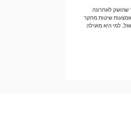
 שהושק לאחרונה
י 7 באוקטובר. באמצעות שיטות מחקר
אל, למי היא מועילה