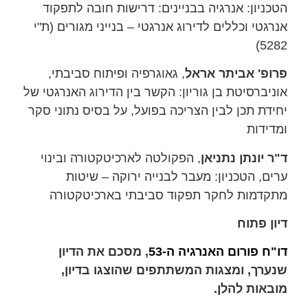
הטכניון: אנרגיה בבניינים: דרישות חובה לתפקוד
אנרגטי וכללים לדירוג אנרגטי – בנייני מגורים (ת"י
5282)
פרופ' אביתר אראל
, גאוגרפיה ופיתוח סביבתי,
אוניברסיטת בן גוריון: הקשר בין הדירוג האנרגטי של
יחידת תכן לבין הצריכה בפועל, על בסיס נתוני סקר
ומדידות
ד"ר יונתן נתניאן
, הפקולטה לארכיטקטורה ובינוי
ערים, הטכניון: מעבר לבנייה ירוקה – שיטות
מתקדמות לחקר תפקוד סביבתי בארכיטקטורה
דיון פתוח
דו"ח פורום האנרגיה ה-53
, מסכם את הדיון
שנערך, ומצגות המשתתפים שהוצגו בדיון,
מובאות להלן.