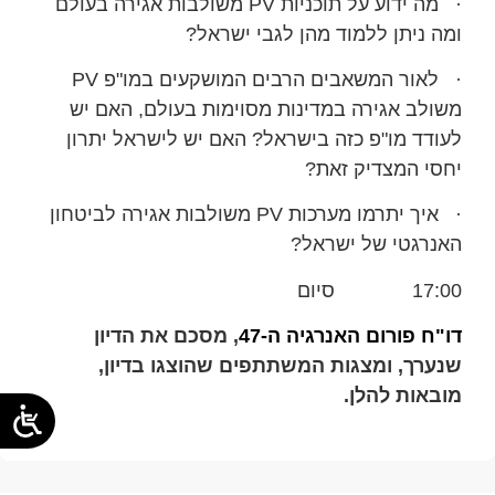
· מה ידוע על תוכניות PV משולבות אגירה בעולם
ומה ניתן ללמוד מהן לגבי ישראל?
· לאור המשאבים הרבים המושקעים במו"פ PV
משולב אגירה במדינות מסוימות בעולם, האם יש
לעודד מו"פ כזה בישראל? האם יש לישראל יתרון
יחסי המצדיק זאת?
· איך יתרמו מערכות PV משולבות אגירה לביטחון
האנרגטי של ישראל?
17:00 סיום
דו"ח פורום האנרגיה ה-47
, מסכם את הדיון
שנערך, ומצגות המשתתפים שהוצגו בדיון,
מובאות להלן.