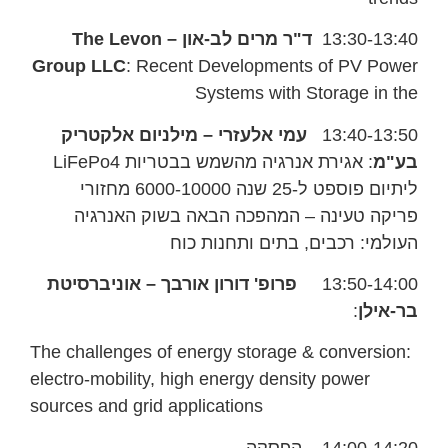
13:30-13:40
ד"ר מרים לב-און –
The Levon
Group LLC
: Recent Developments of PV Power
Systems with Storage in the
13:40-13:50
עמי אלעזרי –
מילניום אלקטריק
בע"מ
: אגירת אנרגיה מהשמש בבטריות LiFePo4
ליתיום פוספט ל-25 שנה 6000-10000 מחזורי
פריקה טעינה – המהפכה הבאה בשוק האנרגיה
העולמי: רכבים, בתים ותחנות כוח
13:50-14:00
פרופ' דורון אורבך –
אוניברסיטת
בר-אילן
:
The challenges of energy storage & conversion:
electro-mobility, high energy density power
sources and grid applications
14:00-14:20 הפסקה