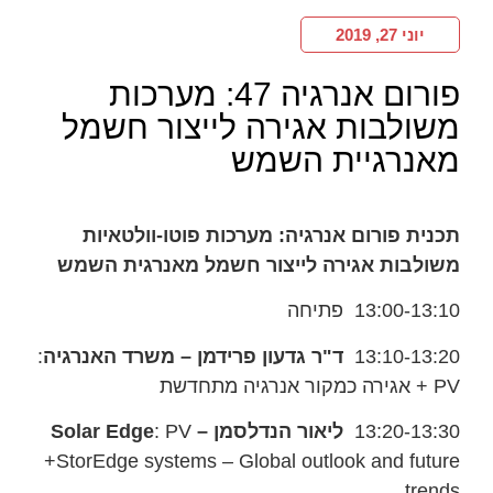
יוני 27, 2019
פורום אנרגיה 47: מערכות
משולבות אגירה לייצור חשמל
מאנרגיית השמש
תכנית פורום אנרגיה:
מערכות פוטו-וולטאיות
משולבות אגירה לייצור חשמל מאנרגית השמש
13:00-13:10 פתיחה
13:10-13:20
ד"ר גדעון פרידמן – משרד האנרגיה
:
PV + אגירה כמקור אנרגיה מתחדשת
13:20-13:30
ליאור הנדלסמן –
: PV
Solar Edge
+StorEdge systems – Global outlook and future
trends