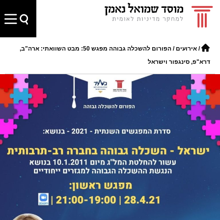
/
אירועים
/
הפורום להשכלה גבוהה מפגש 50: מבט השוואתי: ארה"ב,
דרא"פ, סינגפור וישראל