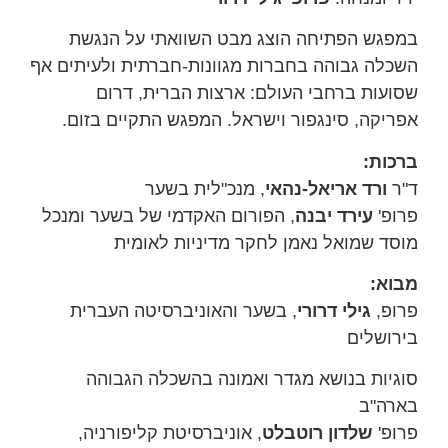
במפגש הפתיחה הוצג מבט השוואתי על הנגשת
השכלה גבוהה בחברות מגוונות-חברתית ולעיתים אף
שסועות ברחבי העולם: ארצות הברית, דרום
אפריקה, סינגפור וישראל. המפגש התקיים בזום.
ברכות:
ד"ר
ורד אריאל-נהאי
, מנכ"לית בשער
פרופ'
עירד יבנה
, הפורום האקדמי של בשער ומנכל
מוסד שמואל נאמן לחקר מדיניות לאומית
מבוא:
פרופ,
גילי דרורי
, בשער והאוניברסיטה העברית
בירושלים
סוגיות בנושא מגדר ואמונה בהשכלה הגבוהה
בארה"ב
פרופ'
שלדון רוטבלט
, אוניברסיטת קליפורניה,