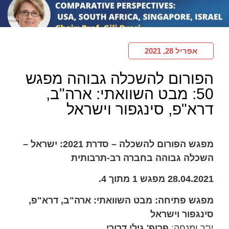
אפריל 28, 2021
הפורום להשכלה גבוהה מפגש
50: מבט השוואתי: ארה"ב,
דרא"פ, סינגפור וישראל
מפגש הפורום להשכלה – סדרת 2021: ישראל –
השכלה גבוהה בחברה רב-תרבותית
28.04.2021 מפגש 1 מתוך 4.
מפגש פתיחה: מבט השוואתי: ארה"ב, דרא"פ,
סינגפור וישראל
יו"ר ומנחה:
פרופ' גילי דרורי