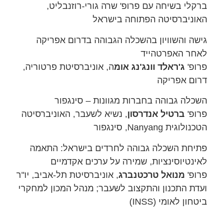
ברקלי בשיחה עם פרופ' שרה גורי-רוזנבליט,
האוניברסיטה הפתוחה בישראל
גישה והשוויון בהשכלה הגבוהה בדרום אפריקה
לאחר האפרטהייד
פרופ'
ג'ראלד וונג'נג אומ
ה, אוניברסיטת פרטוריה,
דרום אפריקה
השכלה גבוהה בחברות מגוונות – סינגפור
פרופ'
ברטיל אנדרסון
, נשיא לשעבר, האוניברסיטה
הטכנולוגית Nanyang, סינגפור
פתיחת השכלה גבוהה לחרדים בישראל: התאמה
לאינטיוסינציות, שמירה על ערכים אקדמיים
פרופ'
מנואל טרכטנברג
, אוניברסיטת תל-אביב, יו"ר
ועדת התכנון והתקצוב לשעבר; מנהל המכון למחקרי
ביטחון לאומי (INSS)