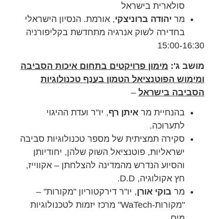
סולארית בישראל
מר
יהודה ברוניצקי
, אורמת. הנסיון הישראלי
בחדירה לשוק אנרגיה מתחדשת בקליפורניה
15:00-16:30
מושב ג':
מימון פרויקטים בתחום איכות הסביבה
ומימוש הפוטנציאל הטמון בענף טכנולוגיות
הסביבה בישראל
–
בהנחיית מר
איתן רף
, יו"ר ועדת ההיגוי
לתערוכה.
סקירה תמציתית של מספר טכנולוגיות סביבה
ישראליות, פוטנציאל השוק שלהן, יחודיותן
והסיוע הנדרש מהמדינה להצלחתן – אקווייז,
חץ אקולוגיה, D.D.
מר
בוקי אורן
, יו"ר דירקטוריון "מקורות" –
"מקורות-WaTech" מרכז יזמות לטכנולוגיות
מים.