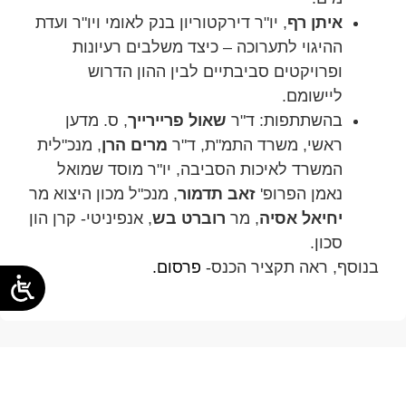
איתן רף
, יו"ר דירקטוריון בנק לאומי ויו"ר ועדת
ההיגוי לתערוכה – כיצד משלבים רעיונות
ופרויקטים סביבתיים לבין ההון הדרוש
ליישומם.
בהשתתפות: ד"ר
שאול פריירייך
, ס. מדען
ראשי, משרד התמ"ת, ד"ר
מרים הרן
, מנכ"לית
המשרד לאיכות הסביבה, יו"ר מוסד שמואל
נאמן הפרופ'
זאב תדמור
, מנכ"ל מכון היצוא מר
יחיאל אסיה
, מר
רוברט בש
, אנפיניטי- קרן הון
סכון.
בנוסף, ראה תקציר הכנס-
פרסום.