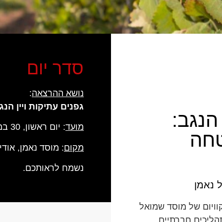
סדר יום
נושא ההרצאה
:
גפנים עתיקות ויין ה
 הנגב:
מועד
: יום ראשון, 30 במרץ 2025, בשעה 10:30
טחה
מקום
: מוסד נאמן, אוד
נשמח לראותכם.
 נאמן
וויום של מוסד שמואל
הליכים חברתיים