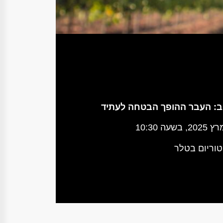
נגב: העבר ההופך הבטחה לעתיד
יטוריום בטלר