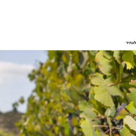
לעתיד