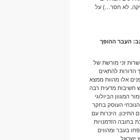
טיקה, לא חסר…) על
גב: העבר ההופך
רות זני מורשת של
ך הדורות להתאים
פנים אלו מהוות ממצא
ויש חשיבות מדעית רבה
ר המגוון הביולוגי
הנוכחי העוסק בחקר
 התיכון. היכרות עם
ת בחובה הזדמנויות
חו בעבר ומהווים
 ישראל.