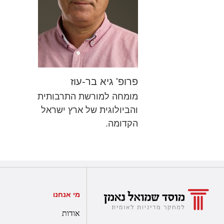
פרופ' גיא בר-עוז
מומחה למורשת התרבותית
והביולוגית של ארץ ישראל
הקדומה.
מי אנחנו
אודות