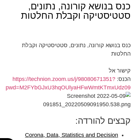
כנס בנושא קורונה, נתונים,
סטטיסטיקה וקבלת החלטות
כנס בנושא קורונה, נתונים, סטטיסטיקה וקבלת
החלטות
קישור אל
הכנס:
https://technion.zoom.us/j/98080671351?
pwd=M2FYbGJxU3hqOUlyaHFwWmtKTmxUdz09
קבצים להורדה:
Corona, Data, Statistics and Decision