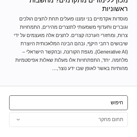
מכון ללימודים מתקדמים? מחשבות
ראשוניות
מוסדות אקדמיים בני זמננו פועלים תחת לחצים הולכים
וגוברים ותעדוף משמעותי לתוצרים מהירים, התמחויות
צרות, ומחזורי הערכה קצרים. לחצים אלה מועצמים על ידי
שיבושים רחבי היקף, ובהם הבינה המלאכותית היוצרת
(Generative AI), מגפת הקורונה, ובהקשר הישראלי –
מלחמה. יחד, התפתחויות אלו מעלות שאלות אפיסטמיות
מהותיות באשר לאופן שבו ידע נוצר,…