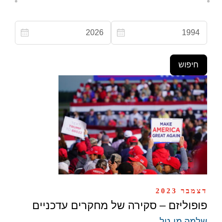
דצמבר 2023
פופוליזם – סקירה של מחקרים עדכניים
שלמה מי-טל