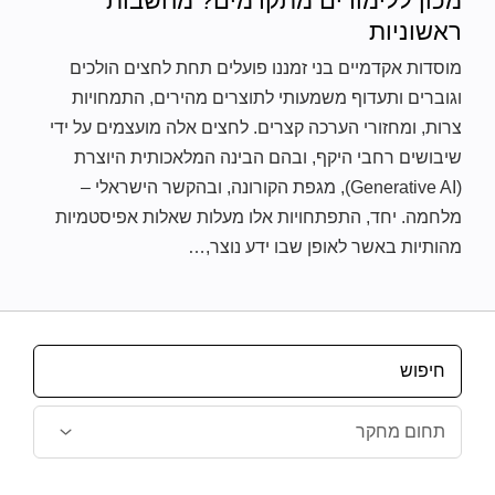
מכון ללימודים מתקדמים? מחשבות
ראשוניות
מוסדות אקדמיים בני זמננו פועלים תחת לחצים הולכים
וגוברים ותעדוף משמעותי לתוצרים מהירים, התמחויות
צרות, ומחזורי הערכה קצרים. לחצים אלה מועצמים על ידי
שיבושים רחבי היקף, ובהם הבינה המלאכותית היוצרת
(Generative AI), מגפת הקורונה, ובהקשר הישראלי –
מלחמה. יחד, התפתחויות אלו מעלות שאלות אפיסטמיות
מהותיות באשר לאופן שבו ידע נוצר,…