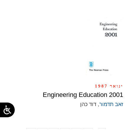
ינואר 1987
Engineering Education 2001
זאב תדמור
, דוד כהן
...
72
71
70
69
68
67
1