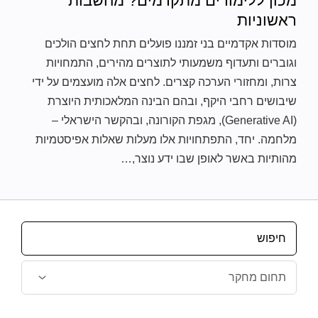
מכון ללימודים מתקדמים? מחשבות
ראשוניות
מוסדות אקדמיים בני זמננו פועלים תחת לחצים הולכים
וגוברים ותעדוף משמעותי לתוצרים מהירים, התמחויות
צרות, ומחזורי הערכה קצרים. לחצים אלה מועצמים על ידי
שיבושים רחבי היקף, ובהם הבינה המלאכותית היוצרת
(Generative AI), מגפת הקורונה, ובהקשר הישראלי –
מלחמה. יחד, התפתחויות אלו מעלות שאלות אפיסטמיות
מהותיות באשר לאופן שבו ידע נוצר,…