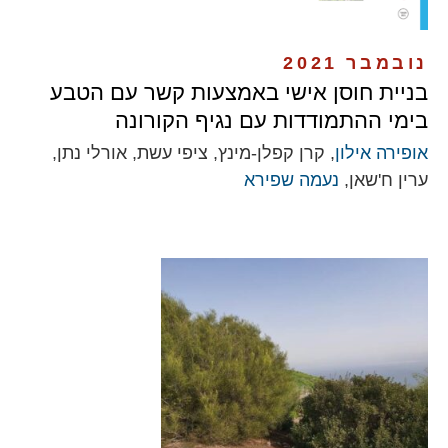
נובמבר 2021
בניית חוסן אישי באמצעות קשר עם הטבע
בימי ההתמודדות עם נגיף הקורונה
אופירה אילון
, קרן קפלן-מינץ, ציפי עשת, אורלי נתן,
ערין ח'שאן,
נעמה שפירא