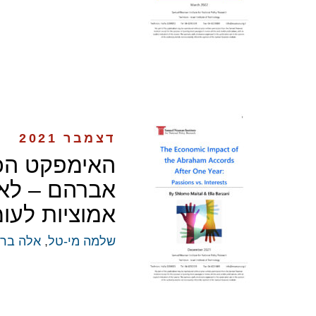
דצמבר 2021
האימפקט הכל
אברהם – לאח
אמוציות לעו
שלמה מי-טל
,
אלה ברז