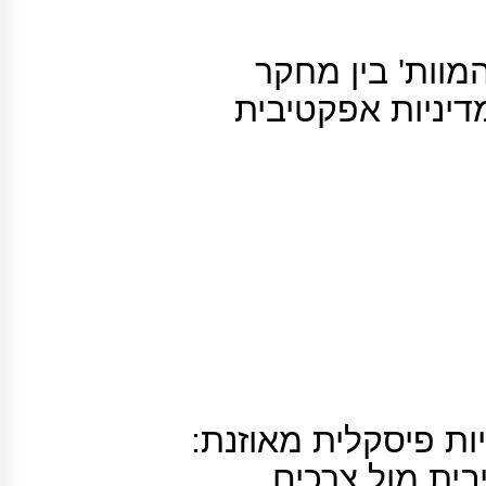
מוות' בין מחקר
דיניות אפקטיבית
ות פיסקלית מאוזנת:
בית מול צרכים