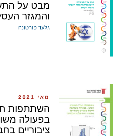
מבט על התעש
והמגזר העסק
גלעד פורטונה
מאי 2021
השתתפות חבר
בפעולה משות
ציבוריים בח