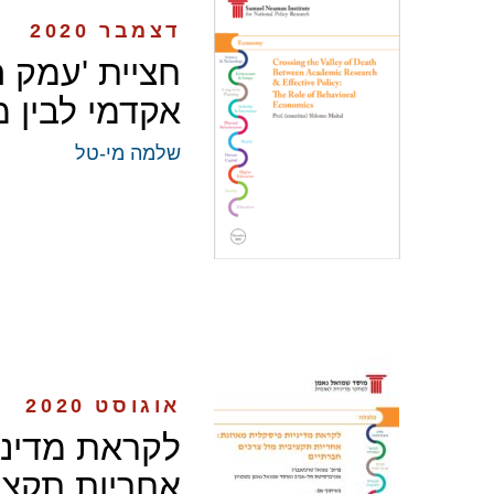
דצמבר 2020
חציית 'עמק ה
אקדמי לבין מ
שלמה מי-טל
אוגוסט 2020
לקראת מדיני
אחריות תקצי