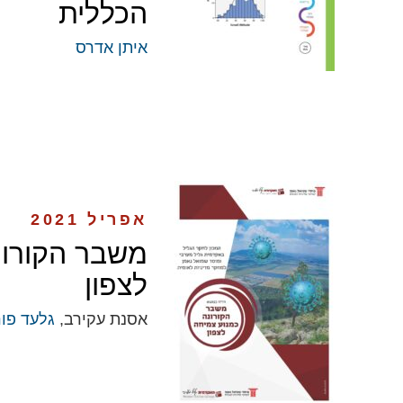
הכללית
איתן אדרס
אפריל 2021
משבר הקורונ
לצפון
אסנת עקירב,
גלעד פור