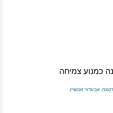
ה כמנוע צמיחה
טונה
,
אביגדור זוננשיין