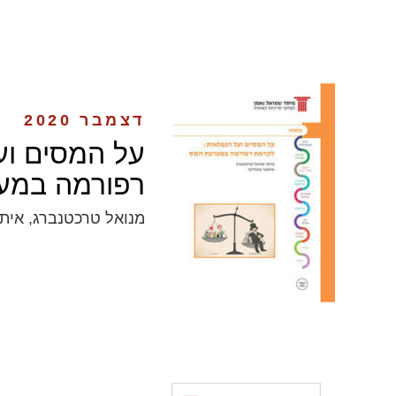
דצמבר 2020
על המסים וע
רפורמה במע
מנואל טרכטנברג, אית