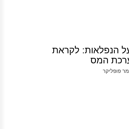
ל הנפלאות: לקראת
רכת המס
מר פופליקר