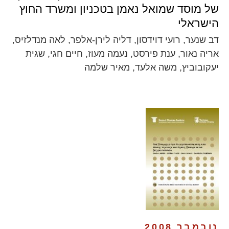
של מוסד שמואל נאמן בטכניון ומשרד החוץ
הישראלי
דב שנער, רועי דוידסון, דליה לירן-אלפר, לאה מנדלזיס,
אריה נאור, ענת פירסט, נעמה מעוז, חיים חגי, שגית
יעקובוביץ, משה אלעד, מאיר שלמה
נובמבר 2008