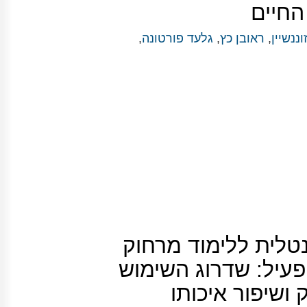
החיים
וננשיין
,
ראובן כץ
,
גלעד פורטונה
,
טלית ללימוד מרחוק
 פעיל: שדרוג השימוש
 ושיפור איכותו