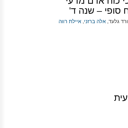
י כוח אדם מדעי
ח סופי – שנה ד'
ורד גלעד,
אלה ברזני
,
איילת רווה
עית