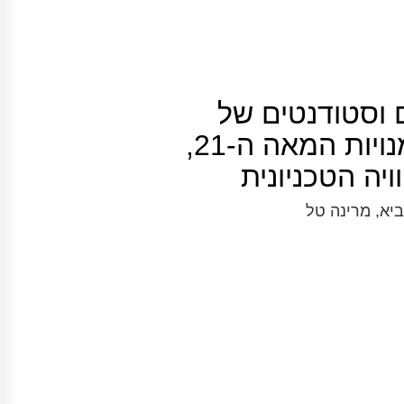
 וסטודנטים של
הטכניון: מיומנויות המאה ה-21,
יה הטכניונית
ביא, מרינה טל