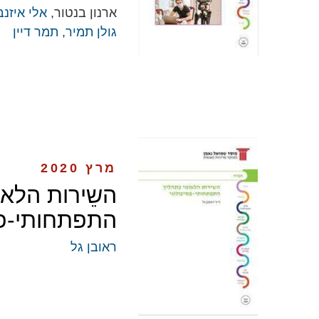
ארנון בנטור,
אלי איזנב
גולן תמיר
,
תמר דיין
מרץ 2020
השֵירות הלאו
התפתחותי-פס
ראובן גל