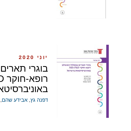
יוני 2020
בוגרי תארים
רו
באוניברסיטא
דפנה גץ
,
אבידע שהם
,