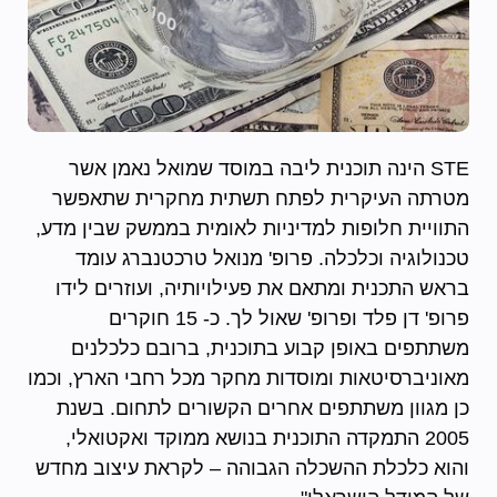
STE הינה תוכנית ליבה במוסד שמואל נאמן אשר
מטרתה העיקרית לפתח תשתית מחקרית שתאפשר
התוויית חלופות למדיניות לאומית בממשק שבין מדע,
טכנולוגיה וכלכלה. פרופ' מנואל טרכטנברג עומד
בראש התכנית ומתאם את פעילויותיה, ועוזרים לידו
פרופ' דן פלד ופרופ' שאול לך. כ- 15 חוקרים
משתתפים באופן קבוע בתוכנית, ברובם כלכלנים
מאוניברסיטאות ומוסדות מחקר מכל רחבי הארץ, וכמו
כן מגוון משתתפים אחרים הקשורים לתחום. בשנת
2005 התמקדה התוכנית בנושא ממוקד ואקטואלי,
והוא כלכלת ההשכלה הגבוהה – לקראת עיצוב מחדש