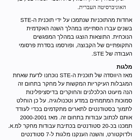
האוניברסיטה העברית.
אחדות מהתוכניות שנתמכו על ידי תוכנית ה-STE
בשנים עברו הסתיימו במהלך השנה האקדמית
הנוכחית. התוצאות הוצגו במהלך המפגשים
התקופתיים של הקבוצה, ופורסמו בסדרת פרסומי
העבודה של STE.
מלגות
מאז היווסדה של תוכנית ה-STE נוכחנו לדעת שאחת
המגבלות העיקריות המקשות על מחקר בתחום זה
הנה מיעוט הכלכלנים והחוקרים בדיסציפלינות
סמוכות המתמחים במדע וטכנולוגיה. על כן הוחלט
לתמוך בסטודנטים לתארים מתקדמים בכדי לעודד
אותם לכתוב עבודות בתחום זה. מאז 2000-2001
תמכנו בכ-20 סטודנטים בכתיבת עבודות מחקר למ.א.
ולדוקטורט, והשנה הענקנו מלגות ל-7 סטודנטים