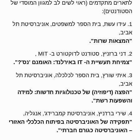
לתארים מתקדמים (ראוי לשים לב למגוון המוסדי של
הסטודנטים):
1. עידו עשת, בית הספר למשפטים, אוניברסיטת תל
אביב,
"המצאות שרות".
2. דני ברזניץ, סטודנט לדוקטורט ב- MIT ,
"צמיחת תעשיית ה-
IT
באירלנד: האומנם 'נס'?".
3. איתי שורץ, בית הספר לכלכלה, אוניברסיטת תל
אביב,
"הפצה (דיפוזיה) של טכנולוגיות חדשות: למידה
והשפעות רשת".
4. שירי ברז'ניץ, אוניברסיטת קמברידג', אנגליה,
"תפקידה של האוניברסיטה בפיתוח הכלכלי האזורי
– האוניברסיטה כגורם חברתי".