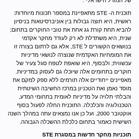
של המודל הישראלי".
תוכנית ה- STE מתאפיינת במספר תכונות מיוחדות:
ראשית, היא חוצה גבולות בין אוניברסיטאות בניסיון
להביא תחת קורת גג אחת את טובי החוקרים בתחום;
שנית, היא משתדלת לא רק לעודד מחקר אקדמי
בנושאים הקשורים ל STE, אלא גם לרתום בצורה זו
את המומחיות האקדמית שנוצרה לנושאי מדיניות
עכשווית; ולבסוף, היא שואפת לטפח סגל צעיר של
חוקרים בתחומים אלה שיוכלו גם לעסוק במדיניות.
מאפיינים ייחודיים אלה תורמים ללא ספק למקם את
מוסד נאמן ואת הטכניון במרכז החשיבה השיטתית
והבלתי תלויה על מדיניות לאומית בתחומי המדע,
הטכנולוגיה והכלכלה. התוכנית החלה לפעול בסוף
אוקטובר 2000, ועל כן אנו נמצאים עתה במהלך השנה
השישית כאמור בתחום כלכלת ההשכלה הגבוהה.
תוכניות
מחקר חדשות במסגרת
STE