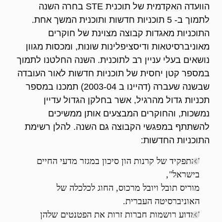
הוועדה האקדמית של תוכנית STE בחרה השנה
לתמוך ב- 5 תוכניות חדשות ותוכנית המשך אחת.
התוכניות מאגדות קבוצה מצוינת של חוקרים
מאוניברסיטאות ודיסציפלינות שונות, ומכסות מגוון
נושאים בעלי עניין רב לתוכנית. השנה החלטנו לתמוך
במספר קטן יחסית של תוכניות חדשות לאור העובדה
שבשנה שעברה (דהיינו ב 2003-04) תמכנו במספר
תכניות גדול מהרגיל, אשר בחלקן הגדול עדיין
נמשכות, והחוקרים המבצעים אותן ממשיכים
להשתתף במפגשי הקבוצה גם השנה. להלן רשימת
התוכניות החדשות:
"התפקיד של קרנות הון סיכון במגזר מדעי החיים
בישראל
",
מוריס תובל ויובל מרכוס, החוג לכלכלה של
האוניברסיטה העברית.
"מדוע רושמות חברות זרות את הפטנטים שלהן