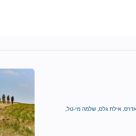
אדרס
,
אילת גלס
,
שלמה מי-טל
,