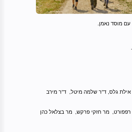
"ר אילת גלס, ד"ר שלמה מיטל, ד"ר מירב
ית רפפורט, מר חזקי פרקש, מר בצלאל כהן