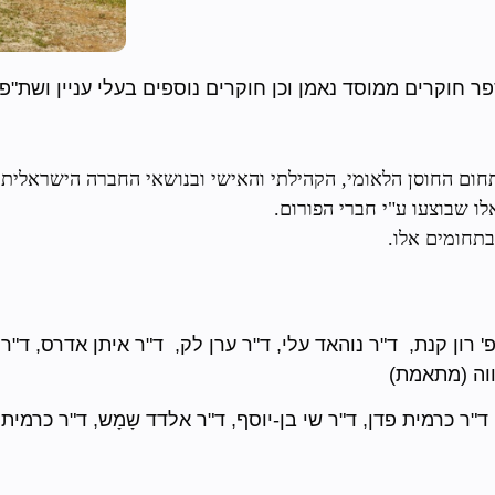
חום החוסן הלאומי, הקהילתי והאישי ובנושאי החברה הישראלית.
 שבוצעו ע"י חברי הפורום.
בתחומים אלו.
פ' רון קנת, ד"ר נוהאד עלי, ד"ר ערן לק, ד"ר איתן אדרס, ד
רווה (מתאמת)
ד"ר כרמית פדן, ד"ר שי בן-יוסף, ד"ר אלדד שָמָש, ד"ר כרמ