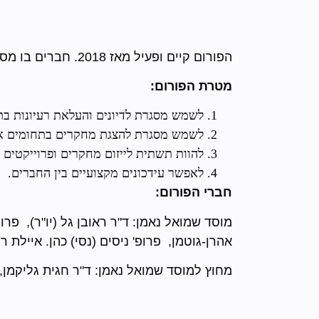
הפורום קיים ופעיל מאז 2018. חברים בו מספר חוקרים ממוסד נאמן וכן חוקרים נוספים בעלי עניין ושת"פ עם מוסד נאמן.
מטרת הפורום:
לשמש מסגרת לדיונים והעלאת רעיונות בת
לשמש מסגרת להצגת מחקרים בתחומים אלו
להוות תשתית לייזום מחקרים ופרוייקטים 
לאפשר עידכונים מקצועיים בין החברים.
חברי הפורום:
מוסד שמואל נאמן: ד"ר ראובן גל (יו"ר), פרו
אהרן-גוטמן, פרופ' ניסים (נסי) כהן. איילת 
מחוץ למוסד שמואל נאמן: ד"ר חגית גליקמן, 