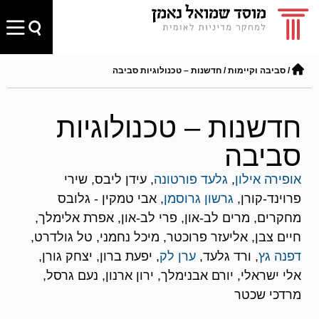
/
סביבה וקיימות
/
חדשנות – טכנולוגיות סביבה
חדשנות – טכנולוגיות
סביבה
אופירה אילון
,
גלעד פורטונה
, עידן ליבס, שירי
פרוינד-קורן,
גרשון גרוסמן
, אבי טמקין - גלובס
מחקרים, מרים לב-און, פרי לב-און, אפרת אלימלך,
חיים צבן, אליעזר פרוכטר, מיכל נחמני, טל גולדרט,
דפנה גץ
, ורד גלעד,
ערן לק
, יפעת ברון, יצחק גורן,
אלי ישראלי, יורם אבנימלך, ירון ארנון, נעם גרסל,
מרדכי שכטר