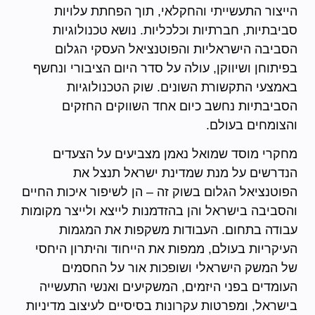
הייצור התעשייתי והחקלאי, תוך הפחתת עלויות
סביבתיות, חברתיות וכלכליות. נושא טכנולוגיות
הסביבה הישראליות והפוטנציאל העסקי הגלום
בפיתוחן ושיווקן, עולה על סדר היום הציבורי ונחשף
באמצעי התקשורת השונים. שוק הטכנולוגיות
הסביבתיות נחשב כיום אחד השווקים החזקים
והצומחים בעולם.
מחקרי מוסד שמואל נאמן מצביעים על הצעדים
הנדרשים על מנת שמדינת ישראל תנצל את
הפוטנציאל הגלום בשוק זה – הן לשיפור איכות החיים
והסביבה בישראל והן בהזדמנות לייצא ולייצר מקומות
עבודה בתחום. העבודות משקפות את המגמות
העיקריות בעולם, ממפות את הייחוד והיתרון היחסי
של המשק הישראלי ושופכות אור על החסמים
העומדים בפני היזמים, המשקיעים ואנשי התעשייה
בישראל, ומפרטות עקרונות בסיסיים לעיצוב מדיניות